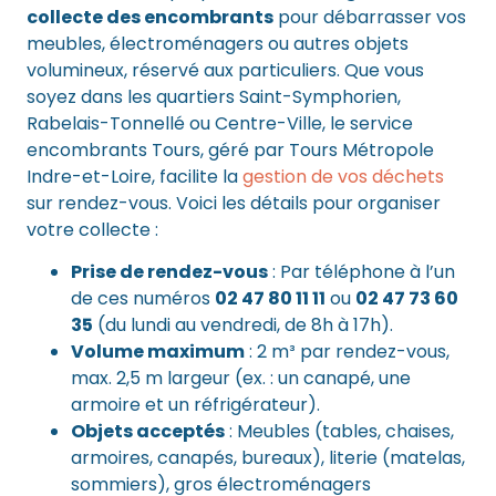
collecte des encombrants
pour débarrasser vos
meubles, électroménagers ou autres objets
volumineux, réservé aux particuliers. Que vous
soyez dans les quartiers Saint-Symphorien,
Rabelais-Tonnellé ou Centre-Ville, le service
encombrants Tours, géré par Tours Métropole
Indre-et-Loire, facilite la
gestion de vos déchets
sur rendez-vous. Voici les détails pour organiser
votre collecte :
Prise de rendez-vous
: Par téléphone à l’un
de ces numéros
02 47 80 11 11
ou
02 47 73 60
35
(du lundi au vendredi, de 8h à 17h).
Volume maximum
: 2 m³ par rendez-vous,
max. 2,5 m largeur (ex. : un canapé, une
armoire et un réfrigérateur).
Objets acceptés
: Meubles (tables, chaises,
armoires, canapés, bureaux), literie (matelas,
sommiers), gros électroménagers