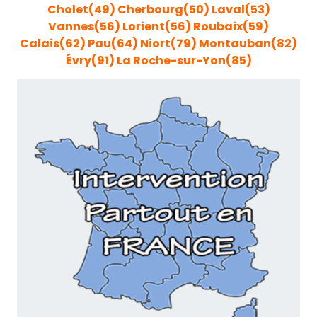
Cholet(49)
Cherbourg(50)
Laval(53)
Vannes(56)
Lorient(56)
Roubaix(59)
Calais(62)
Pau(64)
Niort(79)
Montauban(82)
Évry(91)
La Roche-sur-Yon(85)