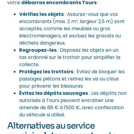
votre
débarras encombrants Tours
:
Vérifiez les objets
: Assurez-vous que vos
encombrants (max. 2 m³, largeur 2,5 m) sont
acceptés, comme les meubles ou gros
électroménagers, et excluez les gravats ou
déchets dangereux.
Regroupez-les
: Disposez les objets en un
tas ordonné sur le trottoir pour simplifier la
collecte.
Protégez les trottoirs
: Évitez de bloquer les
passages piétons et retirez les vis ou clous
pour prévenir les blessures.
Évitez les dépôts sauvages
: Les dépôts non
autorisés à Tours peuvent entraîner une
amende de 68 € à 1500 €, avec confiscation
du véhicule si utilisé.
Alternatives au service