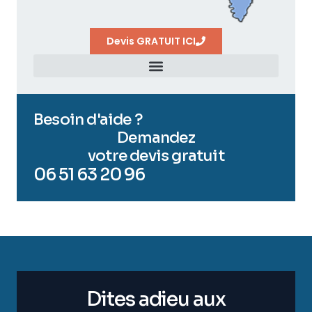
Devis GRATUIT ICI
Besoin d'aide ?
Demandez
votre devis gratuit
06 51 63 20 96
Dites adieu aux