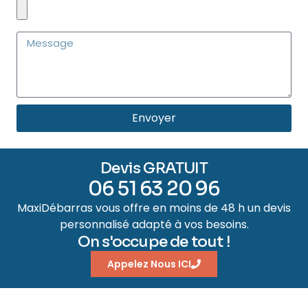
Envoyer
Devis GRATUIT
06 51 63 20 96
MaxiDébarras vous offre en moins de 48 h un devis
personnalisé adapté à vos besoins.
On s'occupe de tout !
Appelez Nous ICI