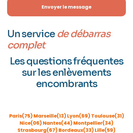
Envoyer le message
Un service
de débarras
complet
Les questions fréquentes
sur les enlèvements
encombrants
ENLÈVEMENT ENCOMBRANTS GRANDES VILLES DE
FRANCE
Paris(75)
Marseille(13)
Lyon(69)
Toulouse(31)
Nice(06)
Nantes(44)
Montpellier(34)
Strasbourg(67)
Bordeaux(33)
Lille(59)