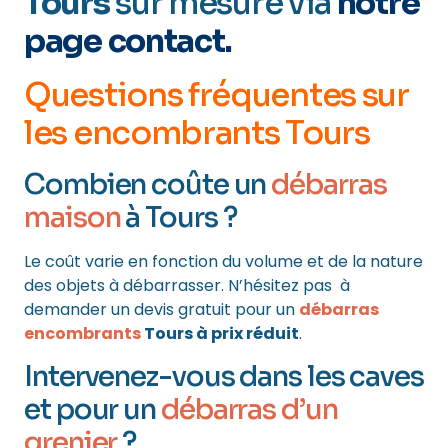
Tours
sur mesure via
notre
page contact
.
Questions fréquentes sur
les encombrants Tours
Combien coûte un
débarras
maison
à Tours ?
Le coût varie en fonction du volume et de la nature
des objets à débarrasser. N’hésitez pas à
demander un devis gratuit pour un
débarras
encombrants
Tours à prix réduit
.
Intervenez-vous dans les caves
et pour un
débarras d’un
grenier
?