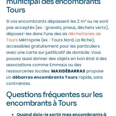
municipal des encombrants
Tours
Si vos encombrants dépassent les 2 m³ ou ne sont
pas acceptés (ex. : gravats, pneus, déchets verts),
déposez-les dans l’une des six
déchetteries de
Tours
Métropole (ex. : Tours Nord, La Riche),
accessibles gratuitement pour les particuliers
avec une carte sur justificatif de domicile. Vous
pouvez aussi donner des objets en bon état à des
associations comme Emmaüs ou des
ressourceries locales.
MAXIDÉBARRAS
propose
un
débarras encombrants Tours
rapide, sans
contraintes.
Questions fréquentes sur les
encombrants à Tours
Quand dois-je sortir mes encombrants à