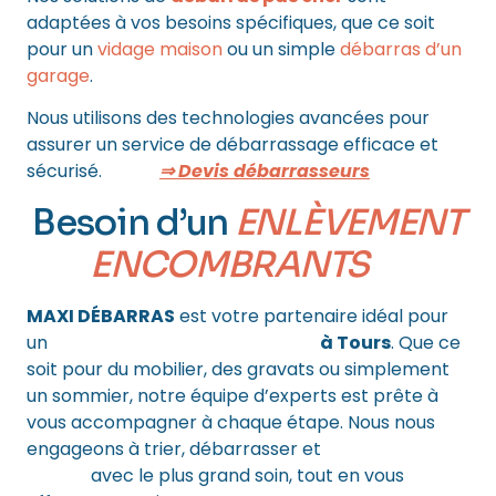
adaptées à vos besoins spécifiques, que ce soit
pour un
vidage maison
ou un simple
débarras d’un
garage
.
Nous utilisons des technologies avancées pour
assurer un service de débarrassage efficace et
sécurisé.
⇒ Devis débarrasseurs
Besoin d’un
ENLÈVEMENT
ENCOMBRANTS
?
MAXI DÉBARRAS
est votre partenaire idéal pour
un
enlèvement d’encombrants
à Tours
. Que ce
soit pour du mobilier, des gravats ou simplement
un sommier, notre équipe d’experts est prête à
vous accompagner à chaque étape. Nous nous
engageons à trier, débarrasser et
recycler vos
objets
avec le plus grand soin, tout en vous