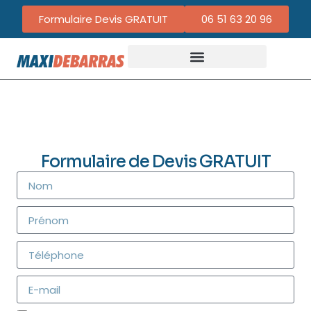
Formulaire Devis GRATUIT
06 51 63 20 96
Formulaire de Devis GRATUIT