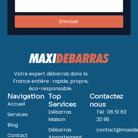
Envoyer
Votre expert débarras dans la
France entière : rapide, propre,
éco-responsable.
Navigation
Top
Contactez
Services
nous
Accueil
Débarras
Tél : 06 51 63
Services
Maison
20 96
Blog
Débarras
contact@maxide
Contact
Appartement