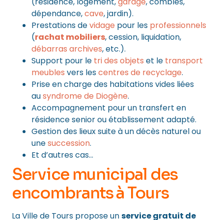
(résidence, logement,
garage
, combles,
dépendance,
cave
, jardin).
Prestations de
vidage
pour les
professionnels
(
rachat mobiliers
, cession, liquidation,
débarras archives
, etc.).
Support pour le
tri des objets
et le
transport
meubles
vers les
centres de recyclage
.
Prise en charge des habitations vides liées
au
syndrome de Diogène
.
Accompagnement pour un transfert en
résidence senior ou établissement adapté.
Gestion des lieux suite à un décès naturel ou
une
succession
.
Et d’autres cas…
Service municipal des
encombrants à Tours
La Ville de Tours propose un
service gratuit de