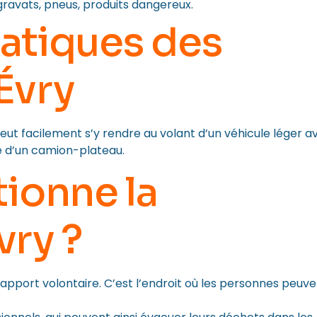
, gravats, pneus, produits dangereux.
ratiques des
Évry
eut facilement s’y rendre au volant d’un véhicule léger a
e d’un camion-plateau.
ionne la
vry ?
pport volontaire. C’est l’endroit où les personnes peuve