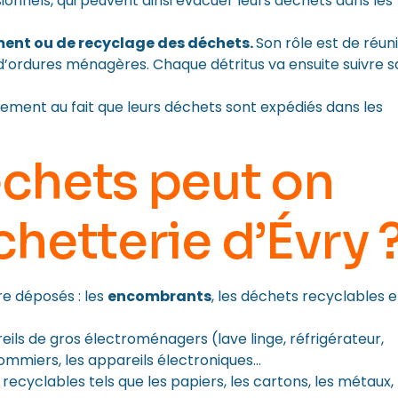
ssionnels, qui peuvent ainsi évacuer leurs déchets dans les
ement ou de recyclage des déchets.
Son rôle est de réuni
 d’ordures ménagères. Chaque détritus va ensuite suivre s
vement au fait que leurs déchets sont expédiés dans les
échets peut on
chetterie d’Évry 
re déposés : les
encombrants
, les déchets recyclables e
s de gros électroménagers (lave linge, réfrigérateur,
sommiers, les appareils électroniques…
ecyclables tels que les papiers, les cartons, les métaux, 