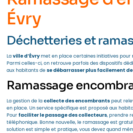
Évry
Déchetteries et rama
La
ville d’Évry
met en place certaines initiatives pour 
Parmi celles-ci, on retrouve parfois des dispositifs 
aux habitants de
se débarrasser plus facilement de
Ramassage encombran
La gestion de la
collecte des encombrants
peut rele
en place
. Un service spécifique est proposé aux habit
Pour
faciliter le passage des collecteurs
, prendre 
téléphonique. Bonne nouvelle, le ramassage est gratuit
solution est simple et pratique, vous devez quand mêm