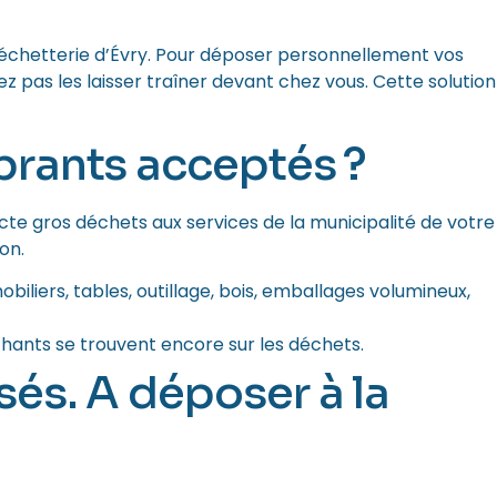
 déchetterie d’Évry. Pour déposer personnellement vos
 pas les laisser traîner devant chez vous. Cette solution
brants acceptés ?
llecte gros déchets aux services de la municipalité de votre
on.
obiliers, tables, outillage, bois, emballages volumineux,
chants se trouvent encore sur les déchets.
és. A déposer à la