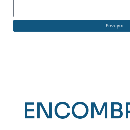
Envoyer
ENCOMB