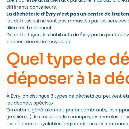
Elle s’adresse aussi bien aux particuliers qu’aux profe
différents conteneurs.
La déchèterie d’Évry n’est pas un centre de trait
les détritus qui ne sont pas ramassés par les services
filière de traitement.
De cette façon, les habitants de Évry participent acti
bonnes filières de recyclage.
Quel type de d
déposer à la dé
À Évry, on distingue 3 types de déchets qui peuvent êt
les déchets spéciaux
On entend généralement par encombrants, les appareil
gazinière…), les meubles, les canapés, les matelas et 
Les déchets recyclables englobent tous les matériaux r