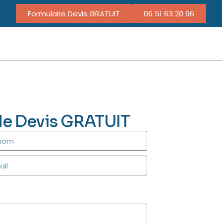
Formulaire Devis GRATUIT
06 51 63 20 96
de Devis GRATUIT