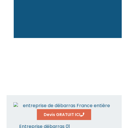
Devis GRATUIT ICI
Entreprise débarras 01