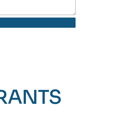
RANTS
Évry