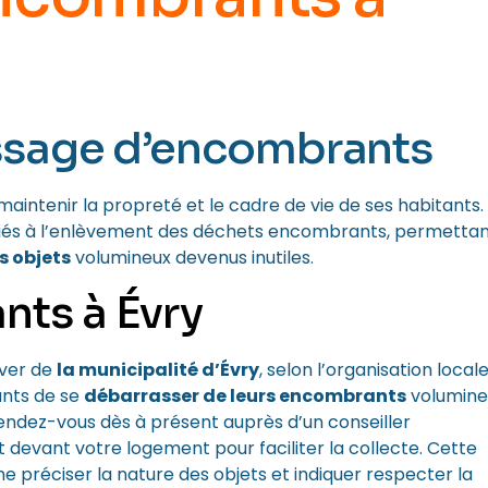
ssage d’encombrants
maintenir la propreté et le cadre de vie de ses habitants.
dédiés à l’enlèvement des déchets encombrants, permetta
s objets
volumineux devenus inutiles.
ts à Évry
ver de
la municipalité d’Évry
, selon l’organisation local
ants de se
débarrasser de leurs encombrants
volumine
rendez-vous dès à présent auprès d’un conseiller
 devant votre logement pour faciliter la collecte. Cette
e préciser la nature des objets et indiquer respecter la