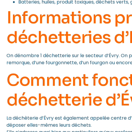
Batteries, huiles, produit toxiques, déchets verts
Informations p
déchetteries d’
On dénombre 1 déchetterie sur le secteur d’Évry. On p
remorque, d’une fourgonnette, d’un fourgon ou encor
Comment fonct
déchetterie d’É
La déchèterie d’Évry est également appelée centre d’a
déposer elles-mêmes leurs déchets.