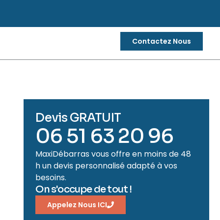
Contactez Nous
Devis GRATUIT
06 51 63 20 96
MaxiDébarras vous offre en moins de 48
h un devis personnalisé adapté à vos
besoins.
On s'occupe de tout !
Appelez Nous ICI