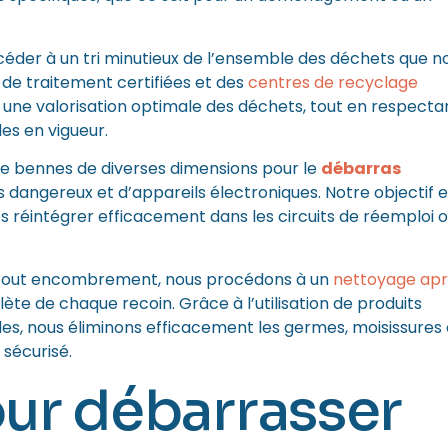
éder à un tri minutieux de l’ensemble des déchets que n
s de traitement certifiées et des
centres de recyclage
t une valorisation optimale des déchets, tout en respecta
s en vigueur.
de bennes de diverses dimensions pour le
débarras
 dangereux et d’appareils électroniques. Notre objectif e
e les réintégrer efficacement dans les circuits de réemploi 
e tout encombrement, nous procédons à un
nettoyage ap
ète de chaque recoin. Grâce à l’utilisation de produits
cides, nous éliminons efficacement les germes, moisissures 
 sécurisé.
our débarrasser