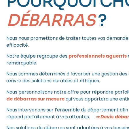
POURQUOI CH
DÉBARRAS
?
Nous nous promettons de traiter toutes vos demandes
efficacité.
Notre équipe regroupe des
professionnels aguerris
q
remarquable.
Nous sommes déterminés à favoriser une gestion des
œuvre des solutions durables et éthiques.
Nous personnalisons notre offre pour répondre parfai
de débarras sur mesure
qui vous apportera une entiè
Nous intervenons sur l’ensemble du département afin d
répond parfaitement à vos attentes.
⇒ Devis déba
Nos solutions de débarras sont adaptées à vos besoin