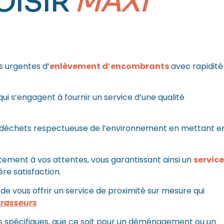
OISIR
MAXI
 urgentes d’
enlèvement d’encombrants
avec rapidité
ui s’engagent à fournir un service d’une qualité
 déchets respectueuse de l’environnement en mettant e
tement à vos attentes, vous garantissant ainsi un
service
re satisfaction.
e vous offrir un service de proximité sur mesure qui
rrasseurs
s spécifiques, que ce soit pour un déménagement ou un