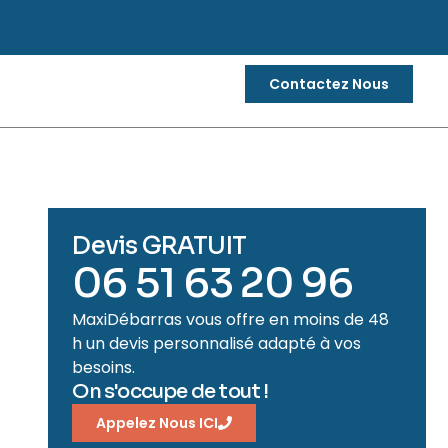
Contactez Nous
Devis GRATUIT
06 51 63 20 96
MaxiDébarras vous offre en moins de 48
h un devis personnalisé adapté à vos
besoins.
On s'occupe de tout !
Appelez Nous ICI