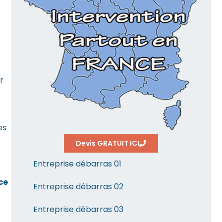
r
es
Devis GRATUIT ICI
Entreprise débarras 01
ce
Entreprise débarras 02
Entreprise débarras 03