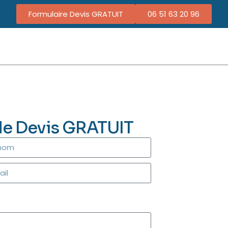
Formulaire Devis GRATUIT
06 51 63 20 96
de Devis GRATUIT