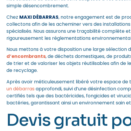
simple désencombrement.
Chez
MAXI DÉBARRAS
, notre engagement est de proc
collectons afin de les acheminer vers des installation
spécialisés. Nous assurons une traçabilité complète e
rigoureusement les réglementations environnementale
Nous mettons à votre disposition une large sélection 
d’encombrants
, de déchets domestiques, de produits
de trier et de valoriser les objets réutilisables afin d
de recyclage.
Après avoir méticuleusement libéré votre espace d
un débarras
approfondi, suivi d’une désinfection compl
certifiés tels que des bactéricides, fongicides et viru
bactéries, garantissant ainsi un environnement sain et
Devis gratuit p