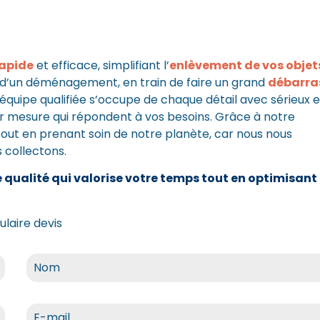
rapide
et efficace, simplifiant l’
enlèvement de vos objet
n d’un déménagement, en train de faire un grand
débarra
équipe qualifiée s’occupe de chaque détail avec sérieux e
ur mesure qui répondent à vos besoins. Grâce à notre
ut en prenant soin de notre planète, car nous nous
s collectons.
qualité qui valorise votre temps tout en optimisant
laire devis