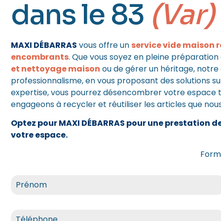
dans le 83
(Var)
MAXI DÉBARRAS
vous offre un
service vide maison 
encombrants
. Que vous soyez en pleine préparatio
et nettoyage maison
ou de gérer un héritage, notre 
professionnalisme, en vous proposant des solutions s
expertise, vous pourrez désencombrer votre espace to
engageons à recycler et réutiliser les articles que nou
Optez pour MAXI DÉBARRAS pour une prestation de 
votre espace.
Formu