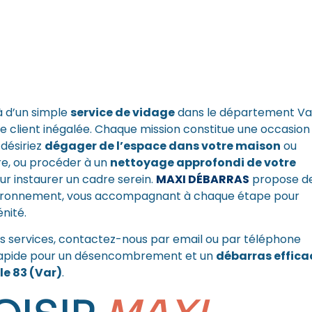
à d’un simple
service de vidage
dans le département Va
e client inégalée. Chaque mission constitue une occasion
désiriez
dégager de l’espace dans votre maison
ou
e, ou procéder à un
nettoyage approfondi de votre
r instaurer un cadre serein.
MAXI DÉBARRAS
propose d
environnement, vous accompagnant à chaque étape pour
nité.
os services,
contactez-nous par email
ou par téléphone
 rapide pour un désencombrement et un
débarras effica
le 83 (Var)
.