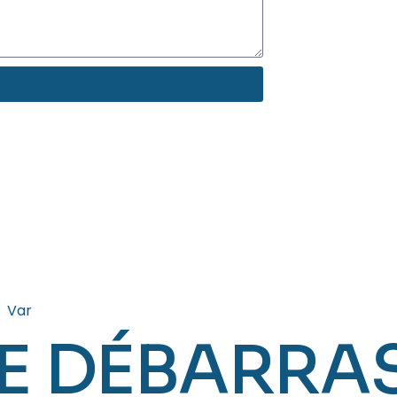
Var
E DÉBARRA