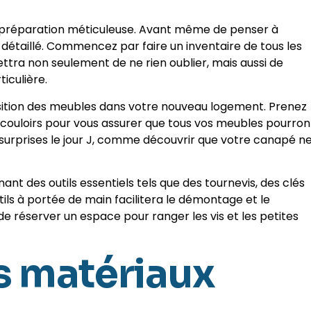
 préparation méticuleuse. Avant même de penser à
n détaillé. Commencez par faire un inventaire de tous les
tra non seulement de ne rien oublier, mais aussi de
iculière.
sposition des meubles dans votre nouveau logement. Prenez
 couloirs pour vous assurer que tous vos meubles pourron
s surprises le jour J, comme découvrir que votre canapé n
 des outils essentiels tels que des tournevis, des clés
tils à portée de main facilitera le démontage et le
 réserver un espace pour ranger les vis et les petites
s matériaux