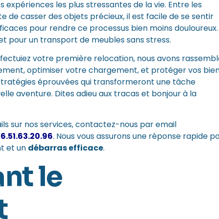
périences les plus stressantes de la vie. Entre les
 de casser des objets précieux, il est facile de se sentir
efficaces pour rendre ce processus bien moins douloureux.
et pour un transport de meubles sans stress.
fectuiez votre première relocation, nous avons rassembl
ement, optimiser votre chargement, et protéger vos bie
 stratégies éprouvées qui transformeront une tâche
lle aventure. Dites adieu aux tracas et bonjour à la
ls sur nos services,
contactez-nous par email
6.51.63.20.96
. Nous vous assurons une réponse rapide p
t et un
débarras efficace
.
nt le
t