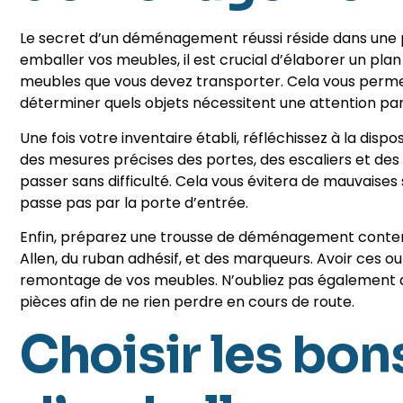
Le secret d’un déménagement réussi réside dans une
emballer vos meubles, il est crucial d’élaborer un pla
meubles que vous devez transporter. Cela vous permet
déterminer quels objets nécessitent une attention part
Une fois votre inventaire établi, réfléchissez à la di
des mesures précises des portes, des escaliers et des
passer sans difficulté. Cela vous évitera de mauvaise
passe pas par la porte d’entrée.
Enfin, préparez une trousse de déménagement contenant
Allen, du ruban adhésif, et des marqueurs. Avoir ces ou
remontage de vos meubles. N’oubliez pas également de
pièces afin de ne rien perdre en cours de route.
Choisir les bon