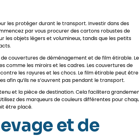
r les protéger durant le transport. Investir dans des
 Commencez par vous procurer des cartons robustes de
ur les objets légers et volumineux, tandis que les petits
acts.
e, de couvertures de déménagement et de film étirable. Le
iles comme les miroirs et les cadres. Les couvertures de
ntre les rayures et les chocs. Le film étirable peut être
les afin qu’ils ne s’ouvrent pas pendant le transport.
enu et la pièce de destination. Cela facilitera grandeme
 Utilisez des marqueurs de couleurs différentes pour chaq
it être placé.
levage et de