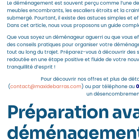
Le déménagement est souvent perçu comme l’une des ex
meubles encombrants, les escaliers étroits et la crainte
submergé. Pourtant, il existe des astuces simples et 
Dans cet article, nous vous proposons un guide compl
Que vous soyez un déménageur aguerri ou que vous ef
des conseils pratiques pour organiser votre déménag
tout au long du trajet. Préparez-vous à découvrir des
redoutée en une étape positive et fluide de votre nouve
tranquillité d’esprit !
Pour découvrir nos offres et plus de détai
(
contact@maxidebarras.com
)
ou par téléphone au
0
un désencombremen
Préparation ava
déménagemen