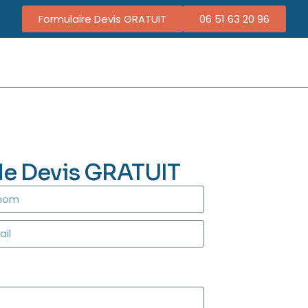
Formulaire Devis GRATUIT
06 51 63 20 96
de Devis GRATUIT