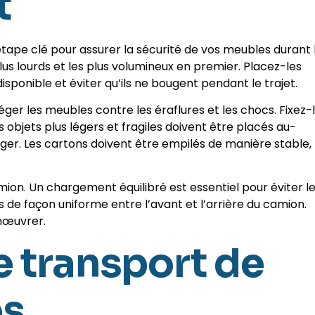
t
ape clé pour assurer la sécurité de vos meubles durant 
s lourds et les plus volumineux en premier. Placez-les
sponible et éviter qu’ils ne bougent pendant le trajet.
r les meubles contre les éraflures et les chocs. Fixez-
s objets plus légers et fragiles doivent être placés au-
ger. Les cartons doivent être empilés de manière stable, 
ion. Un chargement équilibré est essentiel pour éviter l
s de façon uniforme entre l’avant et l’arrière du camion.
anœuvrer.
e transport de
es