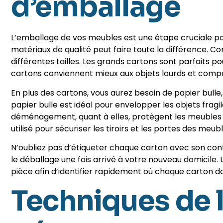
d’emballage
L’emballage de vos meubles est une étape cruciale pou
matériaux de qualité peut faire toute la différence.
différentes tailles. Les grands cartons sont parfaits po
cartons conviennent mieux aux objets lourds et comp
En plus des cartons, vous aurez besoin de papier bull
papier bulle est idéal pour envelopper les objets frag
déménagement, quant à elles, protègent les meubles co
utilisé pour sécuriser les tiroirs et les portes des meub
N’oubliez pas d’étiqueter chaque carton avec son cont
le déballage une fois arrivé à votre nouveau domicile.
pièce afin d’identifier rapidement où chaque carton do
Techniques de 