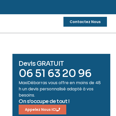
Contactez Nous
Devis GRATUIT
06 51 63 20 96
MaxiDébarras vous offre en moins de 48
h un devis personnalisé adapté à vos
besoins.
On s'occupe de tout !
Appelez Nous ICI