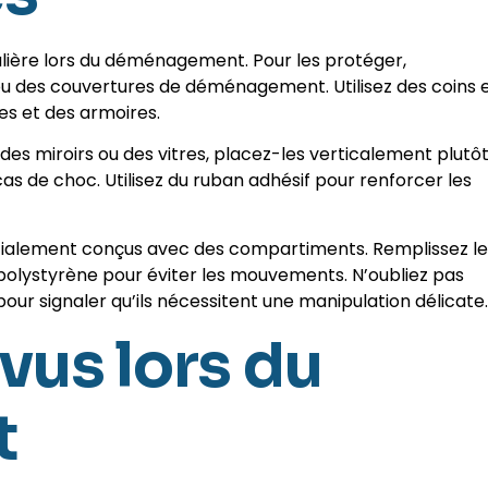
ulière lors du déménagement. Pour les protéger,
u des couvertures de déménagement. Utilisez des coins 
es et des armoires.
s miroirs ou des vitres, placez-les verticalement plutô
as de choc. Utilisez du ruban adhésif pour renforcer les
spécialement conçus avec des compartiments. Remplissez l
polystyrène pour éviter les mouvements. N’oubliez pas
our signaler qu’ils nécessitent une manipulation délicate.
vus lors du
t