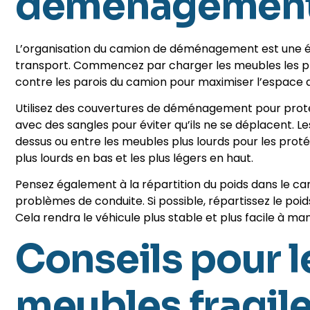
déménagemen
L’organisation du camion de déménagement est une ét
transport. Commencez par charger les meubles les plu
contre les parois du camion pour maximiser l’espace di
Utilisez des couvertures de déménagement pour protége
avec des sangles pour éviter qu’ils ne se déplacent. Le
dessus ou entre les meubles plus lourds pour les proté
plus lourds en bas et les plus légers en haut.
Pensez également à la répartition du poids dans le cam
problèmes de conduite. Si possible, répartissez le poid
Cela rendra le véhicule plus stable et plus facile à m
Conseils pour l
meubles fragil