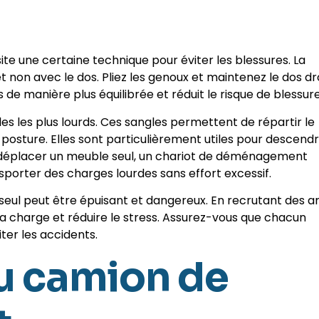
e une certaine technique pour éviter les blessures. La
t non avec le dos. Pliez les genoux et maintenez le dos dr
 de manière plus équilibrée et réduit le risque de blessure
es les plus lourds. Ces sangles permettent de répartir le
osture. Elles sont particulièrement utiles pour descend
ez déplacer un meuble seul, un chariot de déménagement
sporter des charges lourdes sans effort excessif.
seul peut être épuisant et dangereux. En recrutant des a
a charge et réduire le stress. Assurez-vous que chacun
ter les accidents.
u camion de