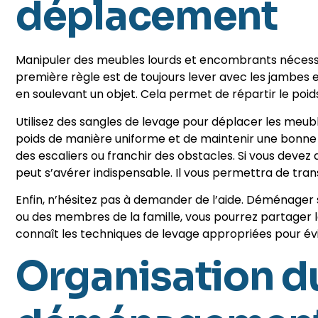
déplacement
Manipuler des meubles lourds et encombrants nécessit
première règle est de toujours lever avec les jambes e
en soulevant un objet. Cela permet de répartir le poids
Utilisez des sangles de levage pour déplacer les meubl
poids de manière uniforme et de maintenir une bonne p
des escaliers ou franchir des obstacles. Si vous dev
peut s’avérer indispensable. Il vous permettra de tran
Enfin, n’hésitez pas à demander de l’aide. Déménager 
ou des membres de la famille, vous pourrez partager l
connaît les techniques de levage appropriées pour évi
Organisation d