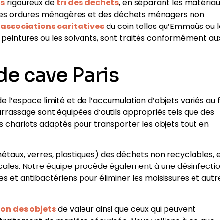
as
rigoureux de
tri des déchets
, en séparant les matéria
e) des ordures ménagères et des déchets ménagers non
s
associations caritatives
du coin telles qu’Emmaüs ou l
peintures ou les solvants, sont traités conformément au
de cave Paris
de l’espace limité et de l’accumulation d’objets variés au fi
arrassage sont équipées d’outils appropriés tels que des
s chariots adaptés pour transporter les objets tout en
métaux, verres, plastiques) des déchets non recyclables, 
cales. Notre équipe procède également à une désinfecti
es et antibactériens pour éliminer les moisissures et autr
ion des objets
de valeur ainsi que ceux qui peuvent