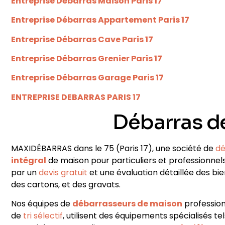
Entreprise Débarras Maison Paris 17
Entreprise Débarras Appartement Paris 17
Entreprise Débarras Cave Paris 17
Entreprise Débarras Grenier Paris 17
Entreprise Débarras Garage Paris 17
ENTREPRISE DEBARRAS PARIS 17
Débarras d
MAXIDÉBARRAS dans le 75
(Paris 17)
, une société de
dé
intégral
de maison pour particuliers et professionnel
par un
devis gratuit
et une évaluation détaillée des bi
des cartons, et des gravats
.
Nos équipes de
débarrasseurs de maison
profession
de
tri sélectif
, utilisent des équipements spécialisés t