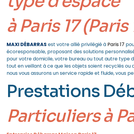
type d’espace
à Paris 17 (Paris
MAXI DÉBARRAS
est votre allié privilégié à
Paris 17
pou
écoresponsable, proposant des solutions personnalisée
pour votre domicile, votre bureau ou tout autre type 
tout en veillant à ce que les objets soient recyclés o
nous vous assurons un service rapide et fluide, vous p
Prestations Dé
Particuliers
à Pa