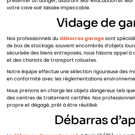
présenter un danger, assurant leur évacuation et leur
votre cave soit laissée impeccable.
Vidage de gar
Nos professionnels du
débarras garage
sont spécial
de box de stockage, souvent encombrés d’objets lourds
sécurisée des biens entreposés, nous faisons appel à
et des chariots de transport robustes.
Notre équipe effectue une sélection rigoureuse des ma
en conformité avec les réglementations environneme
Nous prenons en charge les objets dangereux tels que l
des centres de traitement certifiés. Nos professionnel
propre et dégagé, prêt à être réutilisé.
Débarras d’a