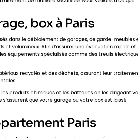
 traitement de manière sécurisée. Nous veillons à ce que
age, box à Paris
isés dans le déblaiement de garages, de garde-meubles 
 et volumineux. Afin d’assurer une évacuation rapide et
 des équipements spécialisés comme des treuils électriqu
tériaux recyclés et des déchets, assurant leur traitemen
ntales.
es produits chimiques et les batteries en les dirigeant v
s s’assurent que votre garage ou votre box est laissé
ppartement Paris