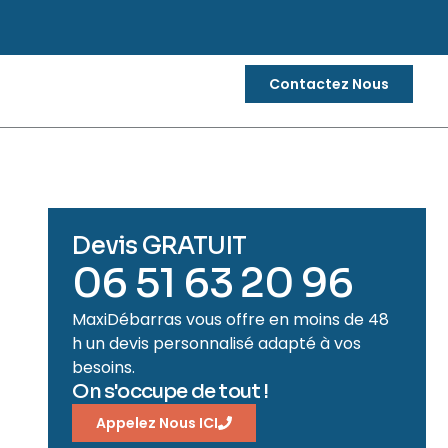
Contactez Nous
Devis GRATUIT
06 51 63 20 96
MaxiDébarras vous offre en moins de 48
h un devis personnalisé adapté à vos
besoins.
On s'occupe de tout !
Appelez Nous ICI