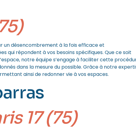
 75)
r un désencombrement à la fois efficace et
s qui répondent à vos besoins spécifiques. Que ce soit
d’espace, notre équipe s’engage à faciliter cette procédu
u donnés dans la mesure du possible. Grâce à notre experti
ermettant ainsi de redonner vie à vos espaces.
barras
ris 17 (75)