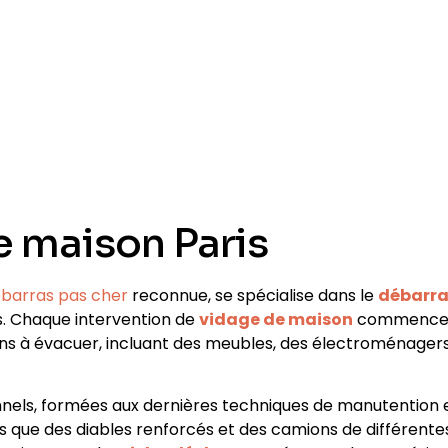
e maison Paris
barras pas cher
reconnue, se spécialise dans le
débarra
s
. Chaque intervention de
vidage de maison
commenc
ens à évacuer, incluant des
meubles, des électroménagers
nels, formées aux dernières techniques de manutention 
els que des diables renforcés et des camions de différente