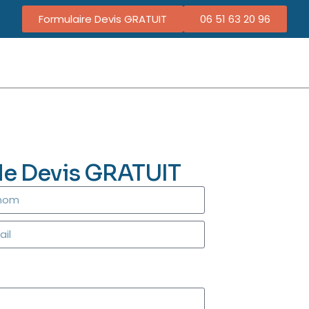
Formulaire Devis GRATUIT
06 51 63 20 96
de Devis GRATUIT