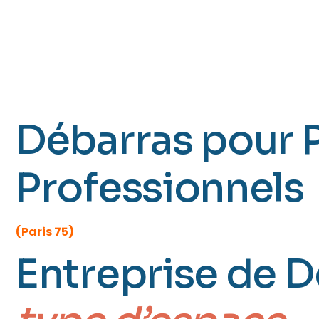
PARIS 17 (B
Monceau)
Débarras pour P
Professionnels
(Paris 75)
Entreprise de 