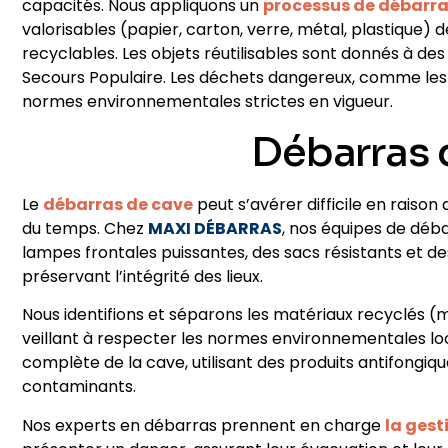
capacités. Nous appliquons un
processus de débarr
valorisables (papier, carton, verre, métal, plastiqu
recyclables. Les objets réutilisables sont donnés à de
Secours Populaire. Les déchets dangereux, comme les 
normes environnementales strictes en vigueur.
Débarras 
Le
débarras de cave
peut s’avérer difficile en raison 
du temps. Chez
MAXI DÉBARRAS
, nos équipes de déb
lampes frontales puissantes, des sacs résistants et de
préservant l’intégrité des lieux.
Nous identifions et séparons les matériaux recyclés (
veillant à respecter les normes environnementales lo
complète de la cave, utilisant des produits antifongiqu
contaminants.
Nos experts en débarras prennent en charge
la gest