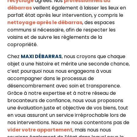
recyclage
agréés. Nos
professionnels du
débarras
veillent également à laisser les lieux en
parfait état après leur intervention, y compris le
nettoyage après le débarras
, des espaces
communs si nécessaire, afin de respecter les
voisins et de suivre les règlements de la
copropriété.
Chez
MAXI DÉBARRAS
, nous croyons que chaque
objet a une histoire et mérite une seconde chance,
c’est pourquoi nous nous engageons à vous
accompagner dans le processus de
désencombrement avec soin et transparence.
Grâce à notre expertise et à notre réseau de
brocanteurs de confiance, nous vous proposons
une évaluation juste et objective de vos biens, tout
en vous assurant un service irréprochable lors de
nos interventions. Nous ne nous contentons pas de
vider votre appartement
, mais nous nous