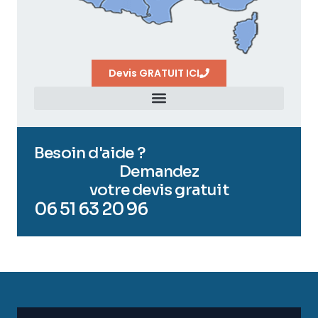
Devis GRATUIT ICI
Besoin d'aide ?
Demandez
votre devis gratuit
06 51 63 20 96