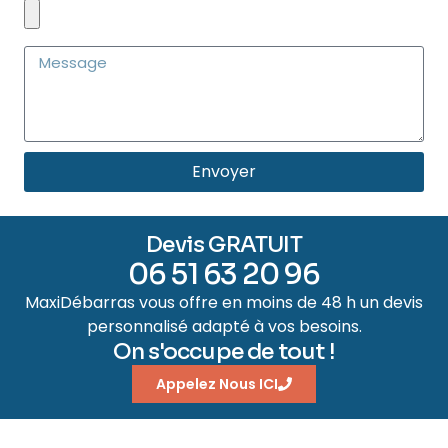
Envoyer
Devis GRATUIT
06 51 63 20 96
MaxiDébarras vous offre en moins de 48 h un devis
personnalisé adapté à vos besoins.
On s'occupe de tout !
Appelez Nous ICI