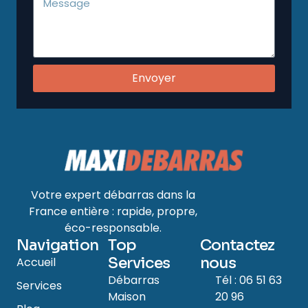
Envoyer
Votre expert débarras dans la
France entière : rapide, propre,
éco-responsable.
Navigation
Top
Contactez
Services
nous
Accueil
Débarras
Tél : 06 51 63
Services
Maison
20 96