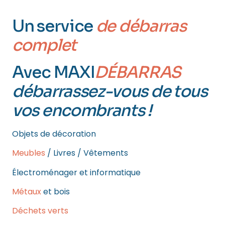
Un service
de débarras
complet
Avec MAXI
DÉBARRAS
débarrassez-vous de tous
vos encombrants !
Objets de décoration
Meubles
/ Livres / Vêtements
Électroménager et informatique
Métaux
et bois
Déchets verts