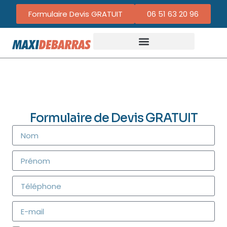
Formulaire Devis GRATUIT
06 51 63 20 96
Formulaire de Devis GRATUIT