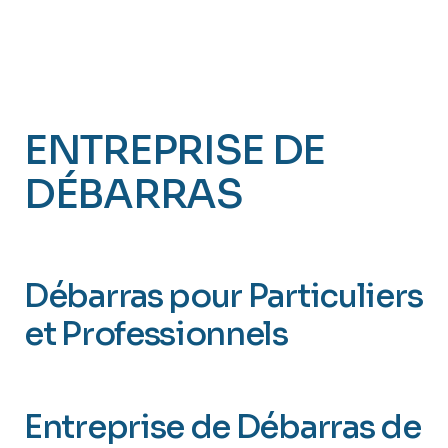
ENTREPRISE DE
DÉBARRAS
MAMERS 72
Débarras pour Particuliers
et Professionnels
(Sarthe 72)
Entreprise de Débarras de