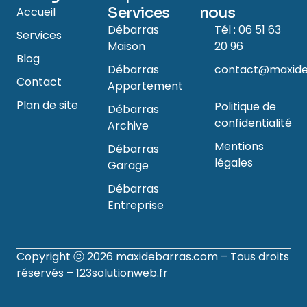
Services
nous
Accueil
Débarras
Tél : 06 51 63
Services
Maison
20 96
Blog
Débarras
contact@maxide
Contact
Appartement
Plan de site
Politique de
Débarras
confidentialité
Archive
Mentions
Débarras
légales
Garage
Débarras
Entreprise
Copyright ⓒ 2026
maxidebarras.com
– Tous droits
réservés –
123solutionweb.fr