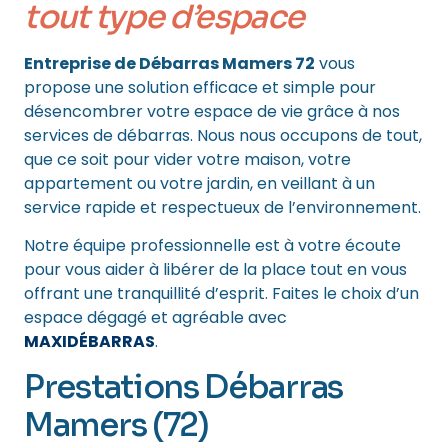
tout type d’espace
Entreprise de Débarras Mamers 72
vous
propose une solution efficace et simple pour
désencombrer votre espace de vie grâce à nos
services de débarras. Nous nous occupons de tout,
que ce soit pour vider votre maison, votre
appartement ou votre jardin, en veillant à un
service rapide et respectueux de l’environnement.
Notre équipe professionnelle est à votre écoute
pour vous aider à libérer de la place tout en vous
offrant une tranquillité d’esprit. Faites le choix d’un
espace dégagé et agréable avec
MAXIDÉBARRAS
.
Prestations Débarras
Mamers (72)