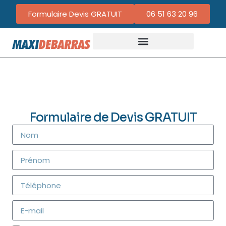
Formulaire Devis GRATUIT
06 51 63 20 96
Formulaire de Devis GRATUIT