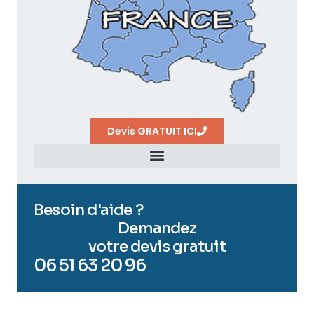
Devis GRATUIT ICI
Besoin d'aide ?
Demandez
votre devis gratuit
06 51 63 20 96