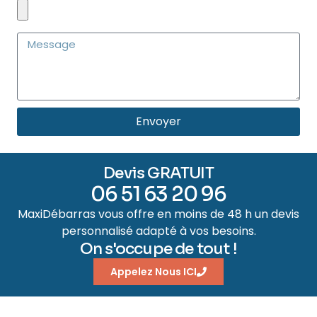
Envoyer
Devis GRATUIT
06 51 63 20 96
MaxiDébarras vous offre en moins de 48 h un devis
personnalisé adapté à vos besoins.
On s'occupe de tout !
Appelez Nous ICI