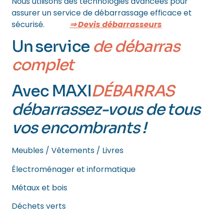
Nous utilisons des technologies avancées pour
assurer un service de débarrassage efficace et
sécurisé.
⇒ Devis débarrasseurs
Un service
de débarras
complet
Avec MAXI
DÉBARRAS
débarrassez-vous de tous
vos encombrants !
Meubles / Vêtements / Livres
Électroménager et informatique
Métaux et bois
Déchets verts