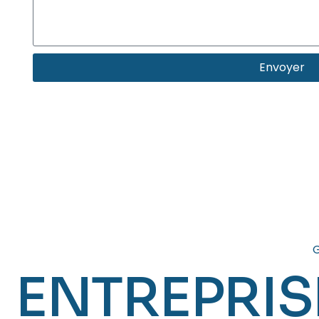
Envoyer
G
ENTREPRIS