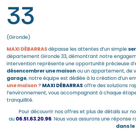
33
(Gironde)
MAXI DÉBARRAS
dépasse les attentes d’un simple
se
département Gironde 33, démontrant notre engagemen
intervention représente une opportunité précieuse d’e
désencombrer une maison
ou un appartement, de v
garage
, notre équipe est dédiée à la création d’un 
une maison
?
MAXI DÉBARRAS
offre des solutions r
l’environnement, vous accompagnant à chaque étape 
tranquillité.
Pour découvrir nos offres et plus de détails sur n
au
06.51.63.20.96
. Nous vous assurons une réponse
dans le