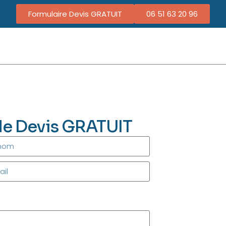
Formulaire Devis GRATUIT
06 51 63 20 96
de Devis GRATUIT