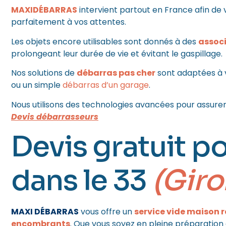
MAXIDÉBARRAS
intervient partout en France afin de 
parfaitement à vos attentes.
Les objets encore utilisables sont donnés à des
associ
prolongeant leur durée de vie et évitant le gaspillage.
Nos solutions de
débarras pas cher
sont adaptées à v
ou un simple
débarras d’un garage
.
Nous utilisons des technologies avancées pour assu
Devis débarrasseurs
Devis gratuit p
dans le 33
(Giro
MAXI DÉBARRAS
vous offre un
service vide maison 
encombrants
. Que vous soyez en pleine préparatio