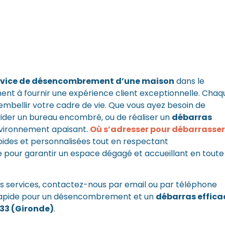
rvice de désencombrement d’une maison
dans le
t à fournir une expérience client exceptionnelle. Chaq
mbellir votre cadre de vie. Que vous ayez besoin de
ider un bureau encombré, ou de réaliser un
débarras
environnement apaisant.
Où s’adresser pour débarrasser
apides et personnalisées tout en respectant
pour garantir un espace dégagé et accueillant en toute
os services,
contactez-nous par email
ou par téléphone
 rapide pour un désencombrement et un
débarras effica
 33 (Gironde)
.