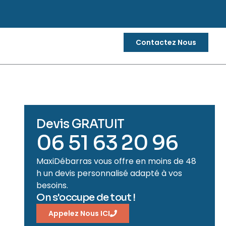
Contactez Nous
Devis GRATUIT
06 51 63 20 96
MaxiDébarras vous offre en moins de 48
h un devis personnalisé adapté à vos
besoins.
On s'occupe de tout !
Appelez Nous ICI