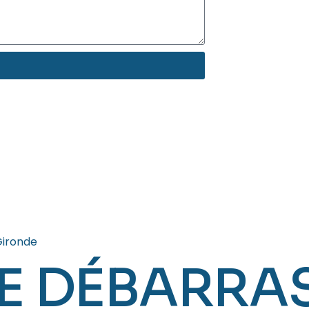
ironde
E DÉBARRA