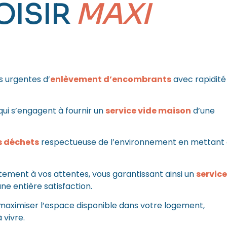
OISIR
MAXI
 urgentes d’
enlèvement d’encombrants
avec rapidité
ui s’engagent à fournir un
service vide maison
d’une
s déchets
respectueuse de l’environnement en mettant
tement à vos attentes, vous garantissant ainsi un
service
ne entière satisfaction.
aximiser l’espace disponible dans votre logement,
 vivre.