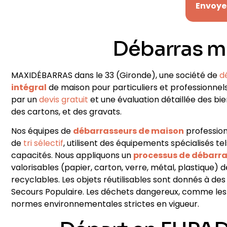
Envoye
Débarras m
MAXIDÉBARRAS dans le 33
(Gironde)
, une société de
d
intégral
de maison pour particuliers et professionnel
par un
devis gratuit
et une évaluation détaillée des bi
des cartons, et des gravats
.
Nos équipes de
débarrasseurs de maison
profession
de
tri sélectif
, utilisent des équipements spécialisés t
capacités. Nous appliquons un
processus de débarr
valorisables (papier, carton, verre, métal, plastiqu
recyclables. Les objets réutilisables sont donnés à de
Secours Populaire. Les déchets dangereux, comme les 
normes environnementales strictes en vigueur.