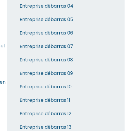
Entreprise débarras 04
Entreprise débarras 05
Entreprise débarras 06
 et
Entreprise débarras 07
Entreprise débarras 08
Entreprise débarras 09
 en
Entreprise débarras 10
Entreprise débarras 11
Entreprise débarras 12
Entreprise débarras 13