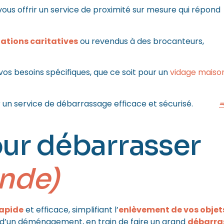
vous offrir un service de proximité sur mesure qui répond
ations caritatives
ou revendus à des brocanteurs,
os besoins spécifiques, que ce soit pour un
vidage maiso
rer un service de débarrassage efficace et sécurisé.
our débarrasser
nde)
rapide
et efficace, simplifiant l’
enlèvement de vos objet
n d’un déménagement, en train de faire un grand
débarra