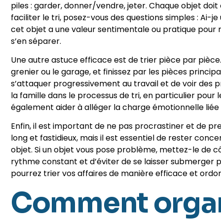
piles : garder, donner/vendre, jeter. Chaque objet doi
faciliter le tri, posez-vous des questions simples : Ai-j
cet objet a une valeur sentimentale ou pratique pour 
s’en séparer.
Une autre astuce efficace est de trier pièce par pièc
grenier ou le garage, et finissez par les pièces princ
s’attaquer progressivement au travail et de voir des 
la famille dans le processus de tri, en particulier pour
également aider à alléger la charge émotionnelle liée 
Enfin, il est important de ne pas procrastiner et de pr
long et fastidieux, mais il est essentiel de rester co
objet. Si un objet vous pose problème, mettez-le de cô
rythme constant et d’éviter de se laisser submerger par
pourrez trier vos affaires de manière efficace et ordo
Comment organ