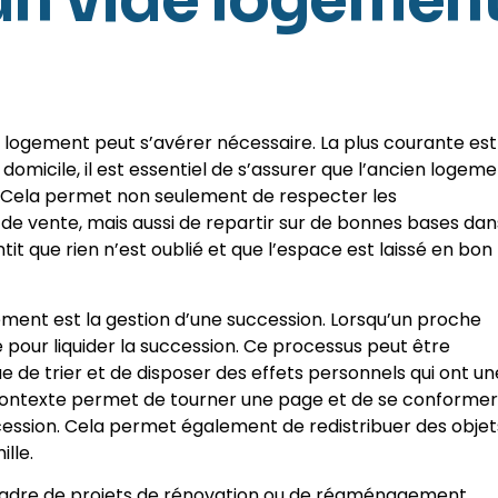
 un vide logemen
e logement peut s’avérer nécessaire. La plus courante est
micile, il est essentiel de s’assurer que l’ancien logem
. Cela permet non seulement de respecter les
e vente, mais aussi de repartir sur de bonnes bases dan
t que rien n’est oublié et que l’espace est laissé en bon
ment est la gestion d’une succession. Lorsqu’un proche
e pour liquider la succession. Ce processus peut être
 de trier et de disposer des effets personnels qui ont un
 contexte permet de tourner une page et de se conformer
ccession. Cela permet également de redistribuer des objet
lle.
 cadre de projets de rénovation ou de réaménagement.