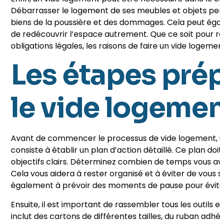
Débarrasser le logement de ses meubles et objets per
biens de la poussière et des dommages. Cela peut é
de redécouvrir l’espace autrement. Que ce soit pour r
obligations légales, les raisons de faire un vide logeme
Les étapes pré
le vide logeme
Avant de commencer le processus de vide logement, u
consiste à établir un plan d’action détaillé. Ce plan doi
objectifs clairs. Déterminez combien de temps vous avez
Cela vous aidera à rester organisé et à éviter de vous
également à prévoir des moments de pause pour évite
Ensuite, il est important de rassembler tous les outil
inclut des cartons de différentes tailles, du ruban adh