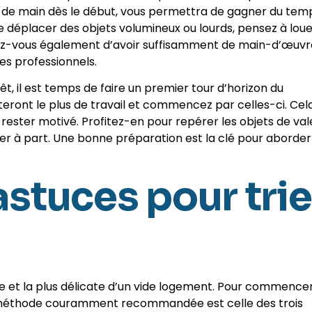
tée de main dès le début, vous permettra de gagner du tem
 de déplacer des objets volumineux ou lourds, pensez à lou
urez-vous également d’avoir suffisamment de main-d’œuvr
des professionnels.
êt, il est temps de faire un premier tour d’horizon du
iteront le plus de travail et commencez par celles-ci. Cel
ester motivé. Profitez-en pour repérer les objets de val
r à part. Une bonne préparation est la clé pour aborder
astuces pour trie
ale et la plus délicate d’un vide logement. Pour commencer,
e méthode couramment recommandée est celle des trois