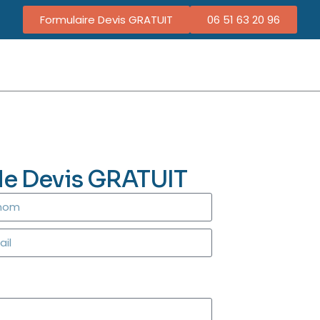
Formulaire Devis GRATUIT
06 51 63 20 96
de Devis GRATUIT