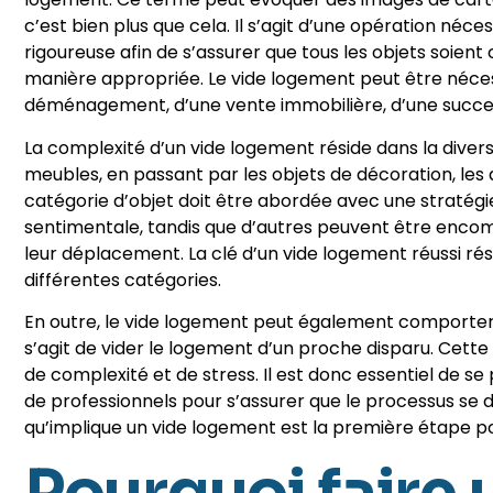
c’est bien plus que cela. Il s’agit d’une opération néce
rigoureuse afin de s’assurer que tous les objets soien
manière appropriée. Le vide logement peut être néces
déménagement, d’une vente immobilière, d’une succes
La complexité d’un vide logement réside dans la divers
meubles, en passant par les objets de décoration, les 
catégorie d’objet doit être abordée avec une stratégie
sentimentale, tandis que d’autres peuvent être encomb
leur déplacement. La clé d’un vide logement réussi ré
différentes catégories.
En outre, le vide logement peut également comporter 
s’agit de vider le logement d’un proche disparu. Cet
de complexité et de stress. Il est donc essentiel de s
de professionnels pour s’assurer que le processus se
qu’implique un vide logement est la première étape p