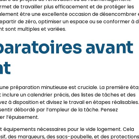
met de travailler plus efficacement et de protéger les
galement être une excellente occasion de désencombrer 
epartir de zéro, optimiser un espace ou se conformer à 
nt sont multiples et variées.
paratoires avant
nt
ne préparation minutieuse est cruciale. La première ét
t inclure un calendrier précis, des listes de tâches et des
 à disposition et divisez le travail en étapes réalisables.
 sentir débordé par l’ampleur de la tâche. Pensez
r l’épuisement.
s et équipements nécessaires pour le vide logement. Cela
ésif, des marqueurs, des sacs-poubelle, et des protection