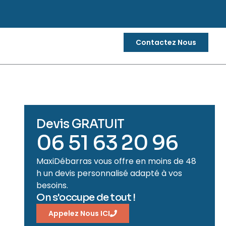
Contactez Nous
Devis GRATUIT
06 51 63 20 96
MaxiDébarras vous offre en moins de 48
h un devis personnalisé adapté à vos
besoins.
On s'occupe de tout !
Appelez Nous ICI