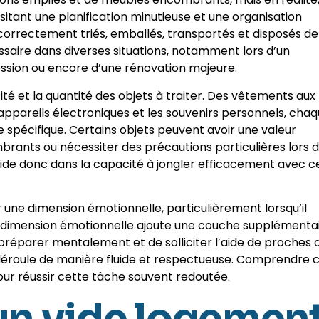
ssitant une planification minutieuse et une organisation
t correctement triés, emballés, transportés et disposés de
saire dans diverses situations, notamment lors d’un
sion ou encore d’une rénovation majeure.
ité et la quantité des objets à traiter. Des vêtements aux
appareils électroniques et les souvenirs personnels, cha
 spécifique. Certains objets peuvent avoir une valeur
rants ou nécessiter des précautions particulières lors 
side donc dans la capacité à jongler efficacement avec c
une dimension émotionnelle, particulièrement lorsqu’il
te dimension émotionnelle ajoute une couche supplémenta
e préparer mentalement et de solliciter l’aide de proches 
 déroule de manière fluide et respectueuse. Comprendre 
our réussir cette tâche souvent redoutée.