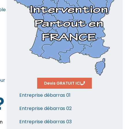
ble
our
Devis GRATUIT ICI
Entreprise débarras 01
?
Entreprise débarras 02
Entreprise débarras 03
un
,