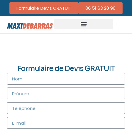
Formulaire Devis GRATUIT
06 51 63 20 96
Formulaire de Devis GRATUIT