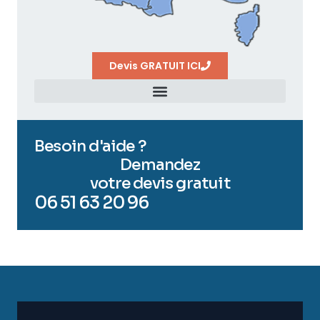
Devis GRATUIT ICI
Besoin d'aide ?
Demandez
votre devis gratuit
06 51 63 20 96