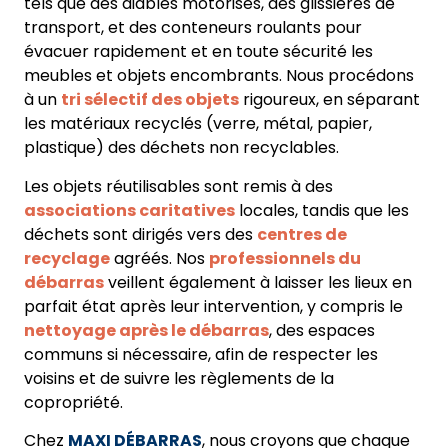
tels que des diables motorisés, des glissières de
transport, et des conteneurs roulants pour
évacuer rapidement et en toute sécurité les
meubles et objets encombrants. Nous procédons
à un
tri sélectif des objets
rigoureux, en séparant
les matériaux recyclés (verre, métal, papier,
plastique) des déchets non recyclables.
Les objets réutilisables sont remis à des
associations caritatives
locales, tandis que les
déchets sont dirigés vers des
centres de
recyclage
agréés. Nos
professionnels du
débarras
veillent également à laisser les lieux en
parfait état après leur intervention, y compris le
nettoyage après le débarras
, des espaces
communs si nécessaire, afin de respecter les
voisins et de suivre les règlements de la
copropriété.
Chez
MAXI DÉBARRAS
, nous croyons que chaque