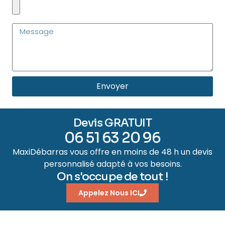
Envoyer
Devis GRATUIT
06 51 63 20 96
MaxiDébarras vous offre en moins de 48 h un devis
personnalisé adapté à vos besoins.
On s'occupe de tout !
Appelez Nous ICI