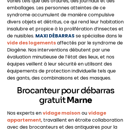
variés tels que des ordures, des journaux et des
emballages. Les personnes atteintes de ce
syndrome accumulent de manière compulsive
divers objets et détritus, ce qui rend leur habitation
insalubre et propice à la prolifération d’insectes et
de nuisibles.
MAXI DÉBARRAS
se spécialise dans le
vide des logements
affectés par le syndrome de
Diogène. Nos interventions débutent par une
évaluation minutieuse de l’état des lieux, et nos
équipes veillent à leur sécurité en utilisant des
équipements de protection individuelle tels que
des gants, des combinaisons et des masques.
Brocanteur pour débarras
gratuit
Marne
Nos experts en
vidage maison
ou
vidage
appartement
, travaillent en étroite collaboration
avec des brocanteurs et des antiquaires pour la