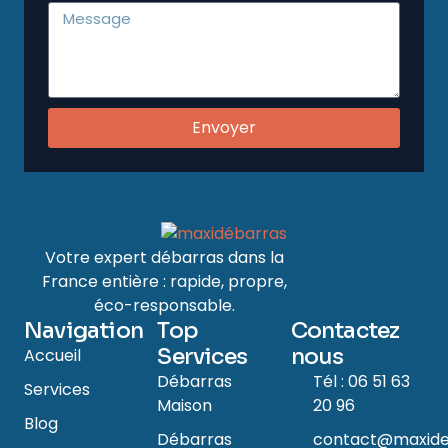
Envoyer
Votre expert débarras dans la
France entière : rapide, propre,
éco-responsable.
Navigation
Top
Contactez
Services
nous
Accueil
Débarras
Tél : 06 51 63
Services
Maison
20 96
Blog
Débarras
contact@maxide