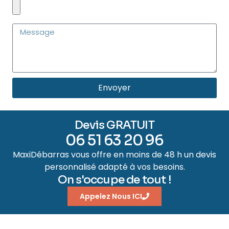
Envoyer
Devis GRATUIT
06 51 63 20 96
MaxiDébarras vous offre en moins de 48 h un devis
personnalisé adapté à vos besoins.
On s'occupe de tout !
Appelez Nous ICI