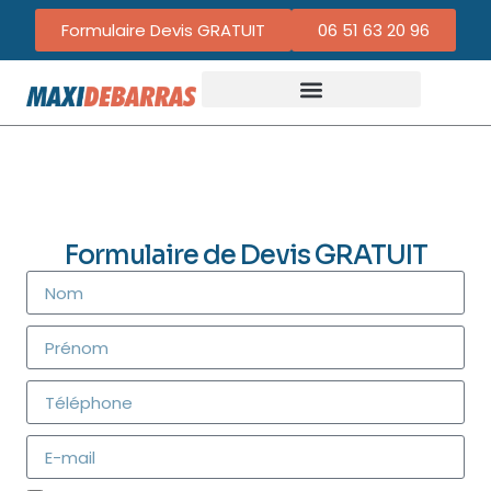
Formulaire Devis GRATUIT
06 51 63 20 96
Formulaire de Devis GRATUIT