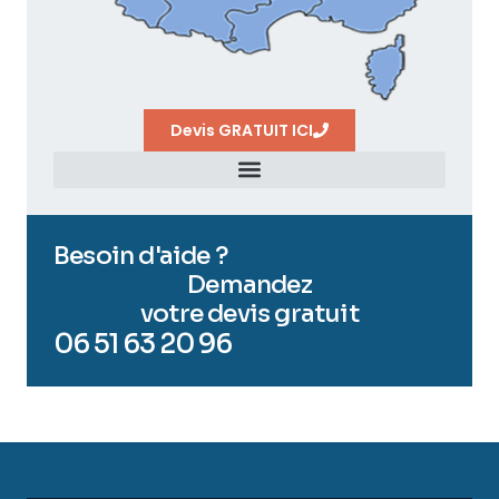
Devis GRATUIT ICI
Besoin d'aide ?
Demandez
votre devis gratuit
06 51 63 20 96