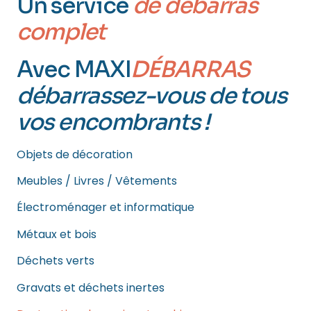
Un service
de débarras
complet
Avec MAXI
DÉBARRAS
débarrassez-vous de tous
vos encombrants !
Objets de décoration
Meubles / Livres / Vêtements
Électroménager et informatique
Métaux et bois
Déchets verts
Gravats et déchets inertes