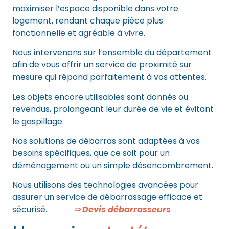
maximiser l’espace disponible dans votre
logement, rendant chaque pièce plus
fonctionnelle et agréable à vivre.
Nous intervenons sur l’ensemble du département
afin de vous offrir un service de proximité sur
mesure qui répond parfaitement à vos attentes.
Les objets encore utilisables sont donnés ou
revendus, prolongeant leur durée de vie et évitant
le gaspillage.
Nos solutions de débarras sont adaptées à vos
besoins spécifiques, que ce soit pour un
déménagement ou un simple désencombrement.
Nous utilisons des technologies avancées pour
assurer un service de débarrassage efficace et
sécurisé.
⇒ Devis débarrasseurs