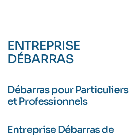
ENTREPRISE
DÉBARRAS
LANDERNEAU 29
Débarras pour Particuliers
et Professionnels
(Finistère 29)
Entreprise Débarras de