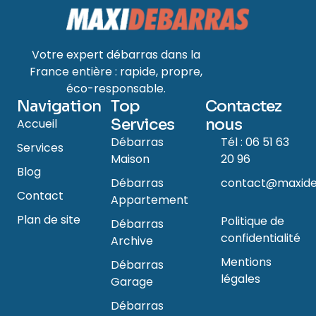
Votre expert débarras dans la
France entière : rapide, propre,
éco-responsable.
Navigation
Top
Contactez
Services
nous
Accueil
Débarras
Tél : 06 51 63
Services
Maison
20 96
Blog
Débarras
contact@maxide
Contact
Appartement
Plan de site
Politique de
Débarras
confidentialité
Archive
Mentions
Débarras
légales
Garage
Débarras