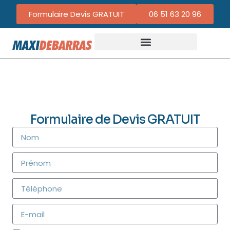
Formulaire Devis GRATUIT
06 51 63 20 96
Formulaire de Devis GRATUIT