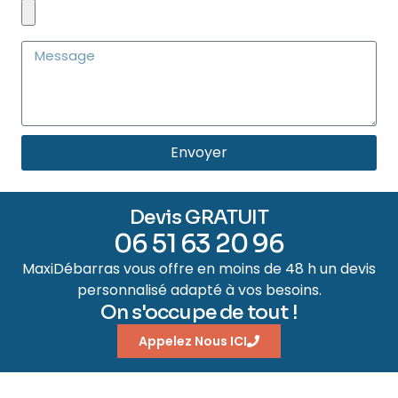
Envoyer
Devis GRATUIT
06 51 63 20 96
MaxiDébarras vous offre en moins de 48 h un devis
personnalisé adapté à vos besoins.
On s'occupe de tout !
Appelez Nous ICI