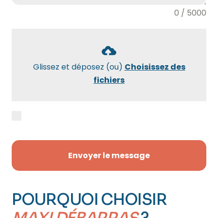
0 / 5000
Glissez et déposez (ou)
Choisissez des
fichiers
J’accepte la
politique de confidentialité
pour être recontacté(e) par Maxidébarras.
Envoyer le message
POURQUOI CHOISIR