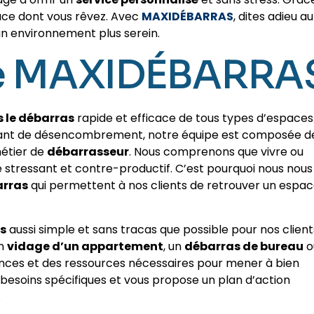
pace dont vous rêvez. Avec
MAXIDÉBARRAS
, dites adieu au
un environnement plus serein.
de MAXIDÉBARRA
s le débarras
rapide et efficace de tous types d’espaces
issant de désencombrement, notre équipe est composée d
métier de
débarrasseur
. Nous comprenons que vivre ou
stressant et contre-productif. C’est pourquoi nous nous
arras
qui permettent à nos clients de retrouver un espa
s
aussi simple et sans tracas que possible pour nos client
un
vidage d’un appartement
, un
débarras de bureau
o
ences et des ressources nécessaires pour mener à bien
 besoins spécifiques et vous propose un plan d’action
.