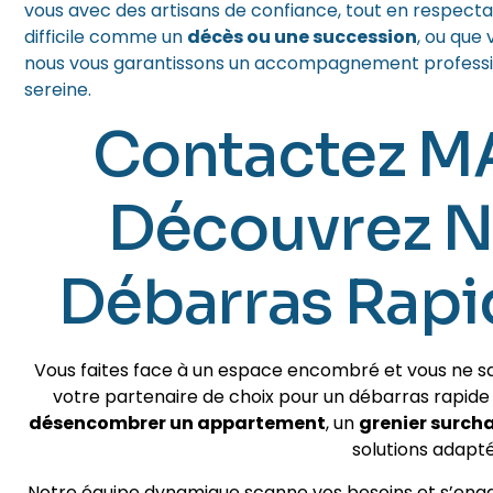
vous avec des artisans de confiance, tout en respecta
difficile comme un
décès ou une succession
, ou que
nous vous garantissons un accompagnement profession
sereine.
Contactez M
Découvrez N
Débarras Rapid
Vous faites face à un espace encombré et vous ne
votre partenaire de choix pour un débarras rapide 
désencombrer un appartement
, un
grenier surch
solutions adapté
Notre équipe dynamique scanne vos besoins et s’enga