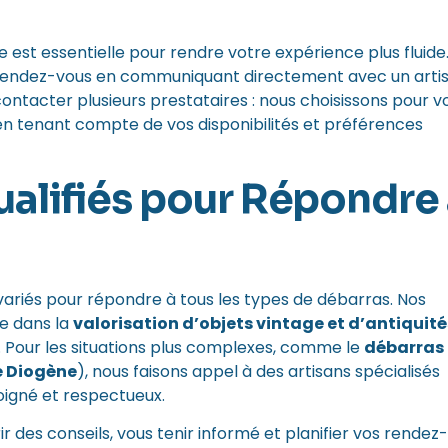
e est essentielle pour rendre votre expérience plus fluide
os rendez-vous en communiquant directement avec un arti
ontacter plusieurs prestataires : nous choisissons pour v
en tenant compte de vos disponibilités et préférences
ualifiés pour Répondre
ariés pour répondre à tous les types de débarras. Nos
e dans la
valorisation d’objets vintage et d’antiquité
. Pour les situations plus complexes, comme le
débarras 
 Diogène
), nous faisons appel à des artisans spécialisés
soigné et respectueux.
ir des conseils, vous tenir informé et planifier vos rendez-