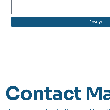
Envoyer
Contact M