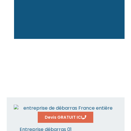
Devis GRATUIT ICI
Entreprise débarras 01