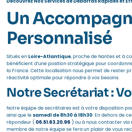
Découvrez Nos Services de Débarras Rapides et Eff
Un Accompag
Personnalisé
Situés en
Loire-Atlantique
, proche de Nantes et à co
bénéficient d’une position stratégique pour coordon
la France. Cette localisation nous permet de rester pr
réactivité optimale pour répondre à vos besoins.
Notre Secrétariat : V
Notre équipe de secrétaires est à votre disposition po
ainsi que le
samedi de 8h30 à 18h30
. En dehors de ce
répondeur (
06.51.63.20.96
) ou à nous contacter via 
membre de notre équipe se fera un plaisir de vous rec