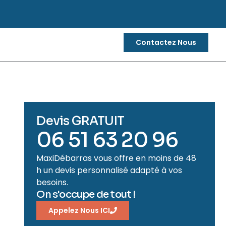
Contactez Nous
Devis GRATUIT
06 51 63 20 96
MaxiDébarras vous offre en moins de 48
h un devis personnalisé adapté à vos
besoins.
On s'occupe de tout !
Appelez Nous ICI