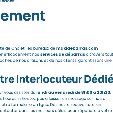
icaces !
nement
té de Cholet, les bureaux de
maxidebarras.com
ner efficacement nos
services de débarras
à travers tou
oches de nos artisans et de nos clients, garantissant une
otre Interlocuteur Dédi
ur vous assister du
lundi au vendredi de 8h00 à 20h30
,
s heures, n’hésitez pas à laisser un message sur notre
notre formulaire en ligne. Dès notre réouverture, un
ontacter dans les meilleurs délais pour répondre à votre