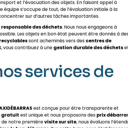
ransport et l’évacuation des objets. En faisant appel à
 équipe s’occupe de tout, de l’évaluation initiale à la
concentrer sur d’autres tâches importantes.
 responsable des déchets
. Nous nous engageons à
ossible. Les objets en bon état peuvent être donnés à de
recyclables
sont acheminés vers des
centres de
S
, vous contribuez à une
gestion durable des déchets
e
nos services de
AXIDÉBARRAS
est conçue pour être transparente et
 gratuit
est unique et nous proposons des
prix débarra
rs de notre première
visite sur site
, nous évaluons l’étend