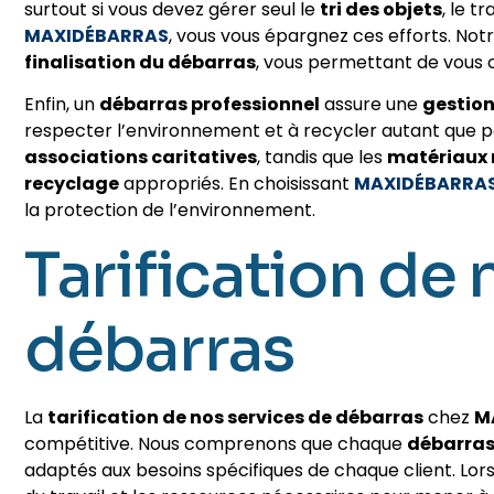
surtout si vous devez gérer seul le
tri des objets
, le t
MAXIDÉBARRAS
, vous vous épargnez ces efforts. Notre
finalisation du débarras
, vous permettant de vous 
Enfin, un
débarras professionnel
assure une
gestion
respecter l’environnement et à recycler autant que p
associations caritatives
, tandis que les
matériaux 
recyclage
appropriés. En choisissant
MAXIDÉBARRA
la protection de l’environnement.
Tarification de 
débarras
La
tarification de nos services de débarras
chez
M
compétitive. Nous comprenons que chaque
débarras
adaptés aux besoins spécifiques de chaque client. Lo