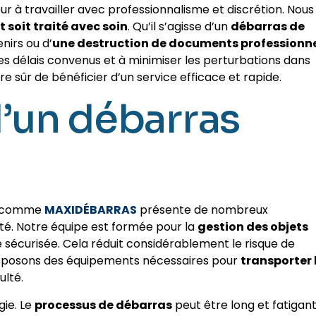
r à travailler avec professionnalisme et discrétion. Nous
t soit traité avec soin
. Qu’il s’agisse d’un
débarras de
nirs ou d’
une destruction de documents professionn
es délais convenus et à minimiser les perturbations dans
re sûr de bénéficier d’un service efficace et rapide.
’un débarras
comme
MAXIDÉBARRAS
présente de nombreux
ité. Notre équipe est formée pour la
gestion des objets
sécurisée. Cela réduit considérablement le risque de
isposons des équipements nécessaires pour
transporter 
ulté.
ie. Le
processus de débarras
peut être long et fatigant