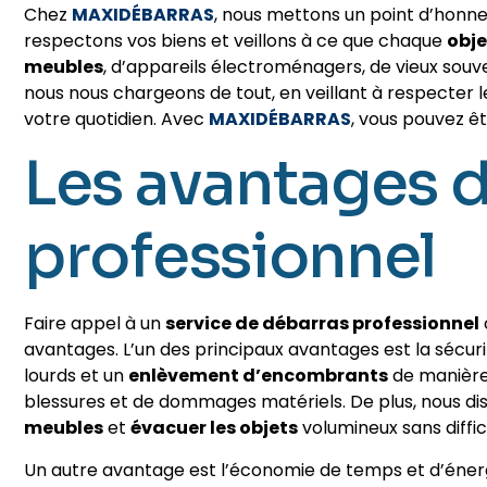
Chez
MAXIDÉBARRAS
, nous mettons un point d’honneu
respectons vos biens et veillons à ce que chaque
obje
meubles
, d’appareils électroménagers, de vieux souve
nous nous chargeons de tout, en veillant à respecter l
votre quotidien. Avec
MAXIDÉBARRAS
, vous pouvez êt
Les avantages d
professionnel
Faire appel à un
service de débarras professionnel
avantages. L’un des principaux avantages est la sécur
lourds et un
enlèvement d’encombrants
de manière 
blessures et de dommages matériels. De plus, nous d
meubles
et
évacuer les objets
volumineux sans diffic
Un autre avantage est l’économie de temps et d’énerg