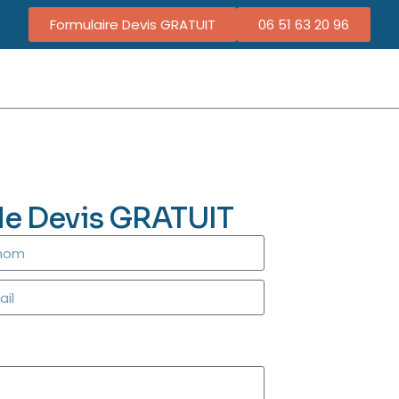
Formulaire Devis GRATUIT
06 51 63 20 96
de Devis GRATUIT