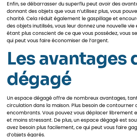
Enfin, se débarrasser du superflu peut avoir des ava
donnant des objets que vous n’utilisez plus, vous pou
charité. Cela réduit également le gaspillage et encou
des objets inutilisés, vous leur donnez une nouvelle vi
étant plus conscient de ce que vous possédez, vous ser
qui peut vous faire économiser de l’argent.
Les avantages 
dégagé
Un espace dégagé offre de nombreux avantages, tant sur
circulation dans la maison. Plus besoin de contourner 
encombrants. Vous pouvez vous déplacer librement et 
et moins stressant. De plus, un espace dégagé est sou
avez besoin plus facilement, ce qui peut vous faire gag
d’objets égarés.