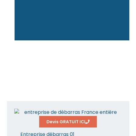
Devis GRATUIT ICI
Entreprise débarras 01