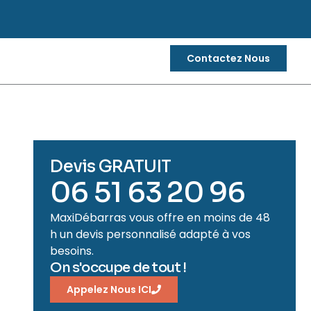
Contactez Nous
Devis GRATUIT
06 51 63 20 96
MaxiDébarras vous offre en moins de 48
h un devis personnalisé adapté à vos
besoins.
On s'occupe de tout !
Appelez Nous ICI