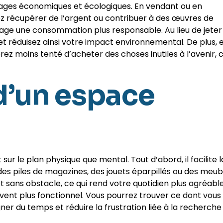
ntages économiques et écologiques. En vendant ou en
vez récupérer de l’argent ou contribuer à des œuvres de
rage une consommation plus responsable. Au lieu de jeter
e et réduisez ainsi votre impact environnemental. De plus, 
ez moins tenté d’acheter des choses inutiles à l’avenir, 
d’un espace
 le plan physique que mental. Tout d’abord, il facilite l
des piles de magazines, des jouets éparpillés ou des meub
sans obstacle, ce qui rend votre quotidien plus agréabl
vent plus fonctionnel. Vous pourrez trouver ce dont vous
ner du temps et réduire la frustration liée à la recherche