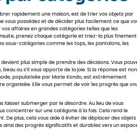
rer rapidement une maison, est de trier vos objets par
ue vous possédez et de décider plus facilement ce que vo
vos affaires en grandes catégories telles que les
. Ensuite, prenez chaque catégorie et triez-la plus finement
es sous-catégories comme les tops, les pantalons, les
il devient plus simple de prendre des décisions. Vous pouv
beau ou s’il vous apporte de la joie. Si la réponse est non, 
ode, popularisée par Marie Kondo, est extrêmement
 organisée. Elle vous permet de voir les progrès que vo
s laisser submerger par le désordre. Au lieu de vous
s concentrer sur une catégorie à la fois. Cela rend le
. De plus, cela vous aide à éviter de déplacer des objets
es ainsi des progrès significatifs et durables vers un espac