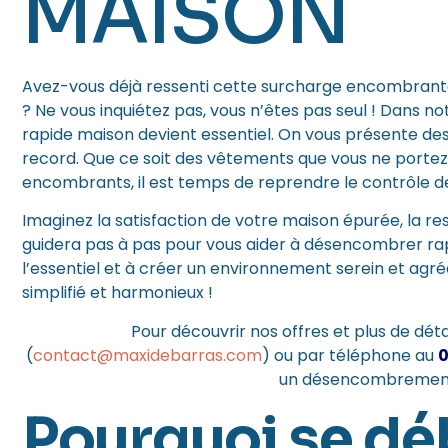
MAISON
Avez-vous déjà ressenti cette surcharge encombrante
? Ne vous inquiétez pas, vous n’êtes pas seul ! Dans no
rapide maison devient essentiel. On vous présente des
record. Que ce soit des vêtements que vous ne portez 
encombrants, il est temps de reprendre le contrôle d
Imaginez la satisfaction de votre maison épurée, la resp
guidera pas à pas pour vous aider à désencombrer ra
l’essentiel et à créer un environnement serein et agr
simplifié et harmonieux !
Pour découvrir nos offres et plus de détai
(
contact@maxidebarras.com
)
ou par téléphone au
0
un désencombremen
Pourquoi se dé