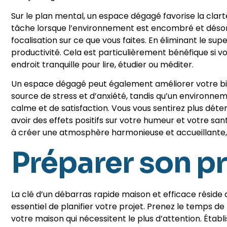
Sur le plan mental, un espace dégagé favorise la clarté 
tâche lorsque l’environnement est encombré et désordon
focalisation sur ce que vous faites. En éliminant le sup
productivité. Cela est particulièrement bénéfique si vo
endroit tranquille pour lire, étudier ou méditer.
Un espace dégagé peut également améliorer votre bi
source de stress et d’anxiété, tandis qu’un environn
calme et de satisfaction. Vous vous sentirez plus dét
avoir des effets positifs sur votre humeur et votre s
à créer une atmosphère harmonieuse et accueillante, où
Préparer son p
La clé d’un débarras rapide maison et efficace résid
essentiel de planifier votre projet. Prenez le temps d
votre maison qui nécessitent le plus d’attention. Étab