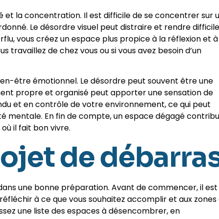
et la concentration. Il est difficile de se concentrer sur 
né. Le désordre visuel peut distraire et rendre difficile
erflu, vous créez un espace plus propice à la réflexion et à
us travaillez de chez vous ou si vous avez besoin d’un
en-être émotionnel. Le désordre peut souvent être une
ement propre et organisé peut apporter une sensation de
endu et en contrôle de votre environnement, ce qui peut
anté mentale. En fin de compte, un espace dégagé contrib
 il fait bon vivre.
rojet de débarra
e dans une bonne préparation. Avant de commencer, il est
e réfléchir à ce que vous souhaitez accomplir et aux zones
lissez une liste des espaces à désencombrer, en