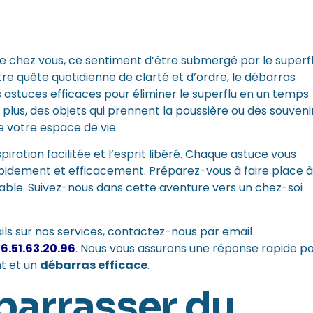
 chez vous, ce sentiment d’être submergé par le superf
tre quête quotidienne de clarté et d’ordre, le débarras
 astuces efficaces pour éliminer le superflu en un temps
plus, des objets qui prennent la poussière ou des souveni
e votre espace de vie.
iration facilitée et l’esprit libéré. Chaque astuce vous
pidement et efficacement. Préparez-vous à faire place à
éable. Suivez-nous dans cette aventure vers un chez-soi
ls sur nos services,
contactez-nous par email
6.51.63.20.96
. Nous vous assurons une réponse rapide p
t et un
débarras efficace
.
barrasser du