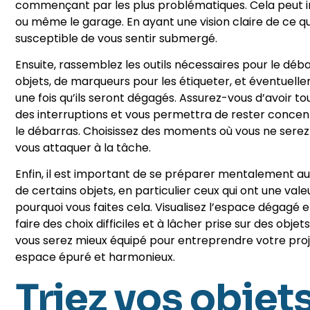
commençant par les plus problématiques. Cela peut in
ou même le garage. En ayant une vision claire de ce q
susceptible de vous sentir submergé.
Ensuite, rassemblez les outils nécessaires pour le déba
objets, de marqueurs pour les étiqueter, et éventuell
une fois qu’ils seront dégagés. Assurez-vous d’avoir 
des interruptions et vous permettra de rester concen
le débarras. Choisissez des moments où vous ne sere
vous attaquer à la tâche.
Enfin, il est important de se préparer mentalement au 
de certains objets, en particulier ceux qui ont une v
pourquoi vous faites cela. Visualisez l’espace dégagé e
faire des choix difficiles et à lâcher prise sur des obj
vous serez mieux équipé pour entreprendre votre proj
espace épuré et harmonieux.
Triez vos objet