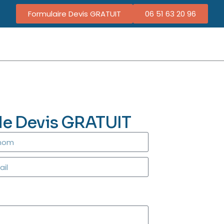
Formulaire Devis GRATUIT
06 51 63 20 96
de Devis GRATUIT