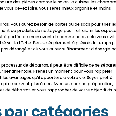
clure des pièces comme le salon, la cuisine, les chambr
ue vous devez faire, vous serez mieux organisé et moins
rras. Vous aurez besoin de boîtes ou de sacs pour trier le
ement de produits de nettoyage pour rafraîchir les espac
tout à portée de main avant de commencer, cela vous évit
tré sur la tâche. Pensez également à prévoir du temps p
z pas dérangé et où vous aurez suffisamment d’énergie p
processus de débarras. Il peut être difficile de se sépare
aleur sentimentale. Prenez un moment pour vous rappeler
t les avantages qu’il apportera à votre vie. Soyez prêt à
ets qui ne servent plus à rien. Avec une bonne préparation,
et de débarras et vous rapprocher de votre objectif d’un
s par catégories