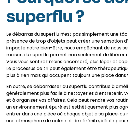
superflu ?
Le débarras du superflu n’est pas simplement une tâch
présence de trop d’objets peut créer une sensation d’
impacte notre bien-être, nous empêchant de nous sent
maison du superflu permet non seulement de libérer de 
Vous vous sentirez moins encombré, plus léger et cap
Le processus de tri peut également être thérapeutique,
plus à rien mais qui occupent toujours une place dans v
En outre, se débarrasser du superflu contribue à amél
généralement plus facile à nettoyer et à entretenir.
et à organiser vos affaires. Cela peut rendre vos routi
un environnement épuré est esthétiquement plus agr
entrer dans une pièce où chaque objet a sa place, où ri
une atmosphère de calme et de sérénité, idéale pour 