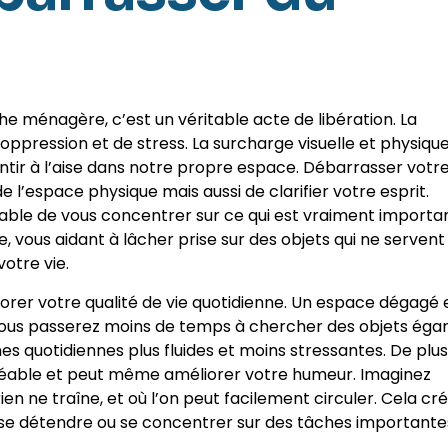
e ménagère, c’est un véritable acte de libération. La
oppression et de stress. La surcharge visuelle et physiqu
ir à l’aise dans notre propre espace. Débarrasser votr
l’espace physique mais aussi de clarifier votre esprit.
able de vous concentrer sur ce qui est vraiment importan
 vous aidant à lâcher prise sur des objets qui ne servent
otre vie.
iorer votre qualité de vie quotidienne. Un espace dégagé 
 Vous passerez moins de temps à chercher des objets éga
nes quotidiennes plus fluides et moins stressantes. De plus
éable et peut même améliorer votre humeur. Imaginez
en ne traîne, et où l’on peut facilement circuler. Cela cr
se détendre ou se concentrer sur des tâches importante