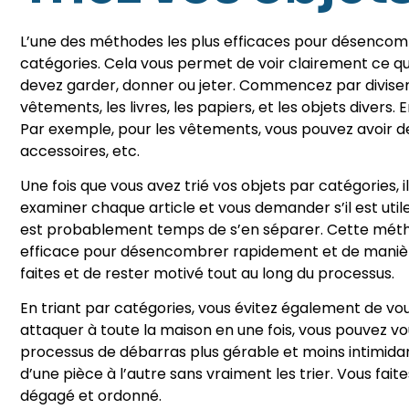
L’une des méthodes les plus efficaces pour désencomb
catégories. Cela vous permet de voir clairement ce q
devez garder, donner ou jeter. Commencez par diviser 
vêtements, les livres, les papiers, et les objets divers
Par exemple, pour les vêtements, vous pouvez avoir d
accessoires, etc.
Une fois que vous avez trié vos objets par catégories, 
examiner chaque article et vous demander s’il est utile, 
est probablement temps de s’en séparer. Cette méth
efficace pour désencombrer rapidement et de manière
faites et de rester motivé tout au long du processus.
En triant par catégories, vous évitez également de vou
attaquer à toute la maison en une fois, vous pouvez vou
processus de débarras plus gérable et moins intimidant
d’une pièce à l’autre sans vraiment les trier. Vous fait
dégagé et ordonné.