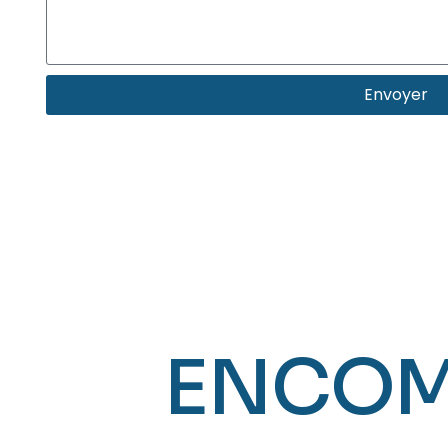
Envoyer
ENCOM