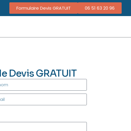
Formulaire Devis GRATUIT
06 51 63 20 96
de Devis GRATUIT