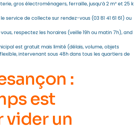
iterie, gros électroménagers, ferraille, jusqu’à 2 m³ et 25 
e service de collecte sur rendez-vous (03 81 41 61 61) ou
ous, respectez les horaires (veille 19h ou matin 7h), and
cipal est gratuit mais limité (délais, volume, objets
flexible, intervenant sous 48h dans tous les quartiers de
esançon :
mps est
r
vider un