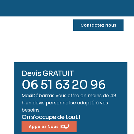
Contactez Nous
Devis GRATUIT
06 51 63 20 96
MaxiDébarras vous offre en moins de 48
h un devis personnalisé adapté à vos
besoins.
On s'occupe de tout !
Appelez Nous ICI