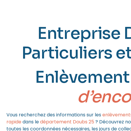
BESANÇ
Entreprise 
Particuliers e
Enlèvement
d’enc
Vous recherchez des informations sur les
enlèvement
rapide
dans le
département Doubs 25
? Découvrez not
toutes les coordonnées nécessaires, les jours de collec