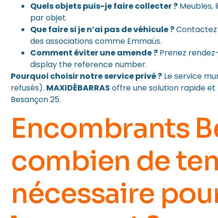
Quels objets puis-je faire collecter ?
Meubles, l
par objet.
Que faire si je n’ai pas de véhicule ?
Contactez l
des associations comme Emmaüs.
Comment éviter une amende ?
Prenez rendez-v
display the reference number.
Pourquoi choisir notre service privé ?
Le service muni
refusés).
MAXIDÉBARRAS
offre une solution rapide et 
Besançon 25.
Encombrants B
combien de te
nécessaire pou