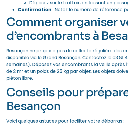
Déposez sur le trottoir, en laissant un passa
Confirmation
: Notez le numéro de référence p
Comment organiser vo
d’encombrants à Bes
Besançon ne propose pas de collecte régulière des en
disponible via le Grand Besançon. Contactez le 03 81 4
semaines). Déposez vos encombrants la veille après 
de 2 m³ et un poids de 25 kg par objet. Les objets doive
piéton libre.
Conseils pour prépar
Besançon
Voici quelques astuces pour faciliter votre débarras :