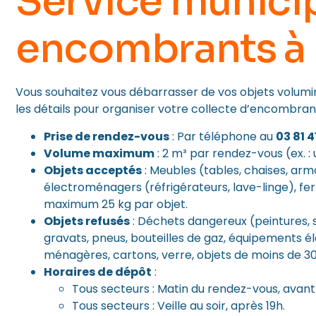
Service munici
encombrants à
Vous souhaitez vous débarrasser de vos objets volumi
les détails pour organiser votre collecte d’encombrant
Prise de rendez-vous
: Par téléphone au
03 81 4
Volume maximum
: 2 m³ par rendez-vous (ex. 
Objets acceptés
: Meubles (tables, chaises, arm
électroménagers (réfrigérateurs, lave-linge), ferr
maximum 25 kg par objet.
Objets refusés
: Déchets dangereux (peintures, s
gravats, pneus, bouteilles de gaz, équipements él
ménagères, cartons, verre, objets de moins de 30 
Horaires de dépôt
:
Tous secteurs : Matin du rendez-vous, avant
Tous secteurs : Veille au soir, après 19h.