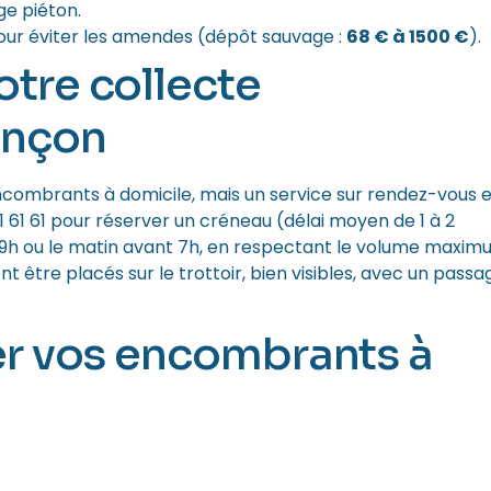
ge piéton.
our éviter les amendes (dépôt sauvage :
68 € à 1500 €
).
tre collecte
ançon
combrants à domicile, mais un service sur rendez-vous e
1 61 61 pour réserver un créneau (délai moyen de 1 à 2
19h ou le matin avant 7h, en respectant le volume maxi
nt être placés sur le trottoir, bien visibles, avec un passa
er vos encombrants à