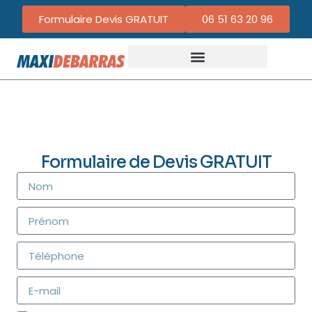
Formulaire Devis GRATUIT
06 51 63 20 96
Formulaire de Devis GRATUIT