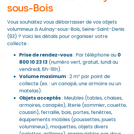
sous-Bois
Vous souhaitez vous débarrasser de vos objets
volumineux à Aulnay-sous-Bois, Seine-Saint-Denis
(93) ? Voici les détails pour organiser votre
collecte :
Prise de rendez-vous
: Par téléphone au
0
800 10 23 13
(numéro vert, gratuit, lundi au
vendredi, 8h-18h).
Volume maximum
: 2 m³ par point de
collecte (ex. : un canapé, une armoire ou un
matelas).
Objets acceptés
: Meubles (tables, chaises,
armoires, canapés), literie (sommier, couette,
coussin), ferraille, bois, portes, fenêtres,
équipements mobiles (poussettes, jouets
volumineux), moquettes, objets divers
(palettes, grillages), manipulables par deux