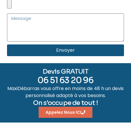
Envoyer
Devis GRATUIT
06 51 63 20 96
MaxiDébarras vous offre en moins de 48 h un devis
personnalisé adapté à vos besoins.
On s'occupe de tout !
Appelez Nous ICI