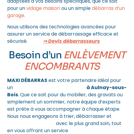
adaptées à vos besoins spécifiques, que ce soit
pour un
vidage maison
ou un simple
débarras d’un
garage
.
Nous utilisons des technologies avancées pour
assurer un service de débarrassage efficace et
sécurisé.
⇒ Devis débarrasseurs
Besoin d’un
ENLÈVEMENT
ENCOMBRANTS
?
MAXI DÉBARRAS
est votre partenaire idéal pour
un
enlèvement d’encombrants
à Aulnay-sous-
Bois
. Que ce soit pour du mobilier, des gravats ou
simplement un sommier, notre équipe d’experts
est prête à vous accompagner à chaque étape.
Nous nous engageons à trier, débarrasser et
recycler vos objets
avec le plus grand soin, tout
en vous offrant un service
débarras intégral