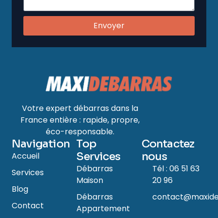
Envoyer
Votre expert débarras dans la
France entière : rapide, propre,
éco-responsable.
Navigation
Top
Contactez
Services
nous
Accueil
Débarras
Tél : 06 51 63
Services
Maison
20 96
Blog
Débarras
contact@maxide
Contact
Appartement