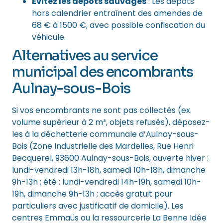
Évitez les dépôts sauvages
: Les dépôts
hors calendrier entraînent des amendes de
68 € à 1500 €, avec possible confiscation du
véhicule.
Alternatives au service
municipal des encombrants
Aulnay-sous-Bois
Si vos encombrants ne sont pas collectés (ex.
volume supérieur à 2 m³, objets refusés), déposez-
les à la déchetterie communale d’Aulnay-sous-
Bois (Zone Industrielle des Mardelles, Rue Henri
Becquerel, 93600 Aulnay-sous-Bois, ouverte hiver :
lundi-vendredi 13h-18h, samedi 10h-18h, dimanche
9h-13h ; été : lundi-vendredi 14h-19h, samedi 10h-
19h, dimanche 9h-13h ; accès gratuit pour
particuliers avec justificatif de domicile). Les
centres Emmaüs ou la ressourcerie La Benne Idée