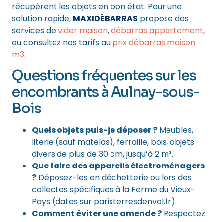
récupèrent les objets en bon état.
Pour une
solution rapide,
MAXIDÉBARRAS
propose des
services de
vider maison
,
débarras appartement
,
ou consultez nos tarifs au
prix débarras maison
m3
.
Questions fréquentes sur les
encombrants à Aulnay-sous-
Bois
Quels objets puis-je déposer ?
Meubles,
literie (sauf matelas), ferraille, bois, objets
divers de plus de 30 cm, jusqu’à 2 m³.
Que faire des appareils électroménagers
?
Déposez-les en déchetterie ou lors des
collectes spécifiques à la Ferme du Vieux-
Pays (dates sur paristerresdenvol.fr).
Comment éviter une amende ?
Respectez