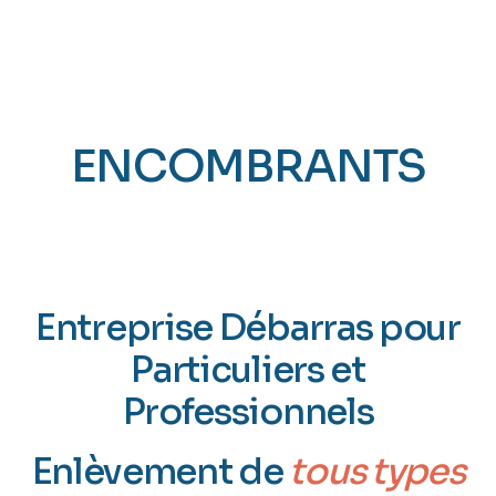
ENCOMBRANTS
AULNAY-SOUS-
BOIS (93)
Entreprise Débarras pour
Particuliers et
Professionnels
Enlèvement de
tous types