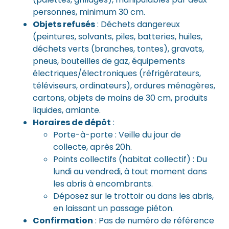
personnes, minimum 30 cm.
Objets refusés
: Déchets dangereux
(peintures, solvants, piles, batteries, huiles,
déchets verts (branches, tontes), gravats,
pneus, bouteilles de gaz, équipements
électriques/électroniques (réfrigérateurs,
téléviseurs, ordinateurs), ordures ménagères,
cartons, objets de moins de 30 cm, produits
liquides, amiante.
Horaires de dépôt
:
Porte-à-porte : Veille du jour de
collecte, après 20h.
Points collectifs (habitat collectif) : Du
lundi au vendredi, à tout moment dans
les abris à encombrants.
Déposez sur le trottoir ou dans les abris,
en laissant un passage piéton.
Confirmation
: Pas de numéro de référence