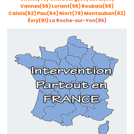
Vannes(56)
Lorient(56)
Roubaix(59)
Calais(62)
Pau(64)
Niort(79)
Montauban(82)
Évry(91)
La Roche-sur-Yon(85)