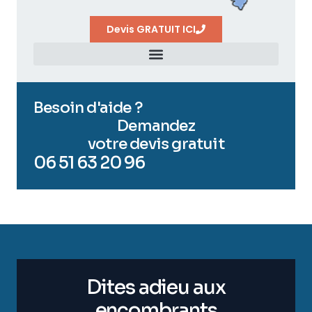
Devis GRATUIT ICI
Besoin d'aide ?
Demandez
votre devis gratuit
06 51 63 20 96
Dites adieu aux
encombrants