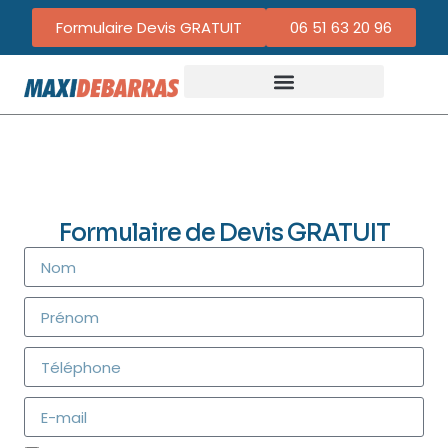
Formulaire Devis GRATUIT
06 51 63 20 96
Formulaire de Devis GRATUIT