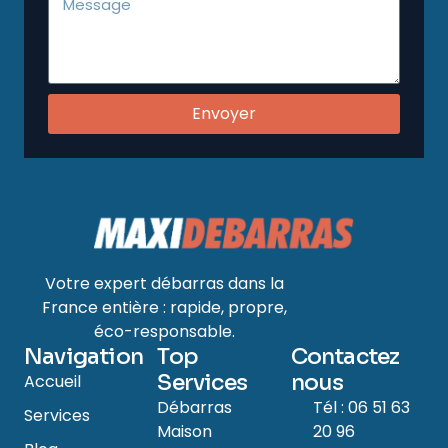
Envoyer
Votre expert débarras dans la
France entière : rapide, propre,
éco-responsable.
Navigation
Top
Contactez
Services
nous
Accueil
Débarras
Tél : 06 51 63
Services
Maison
20 96