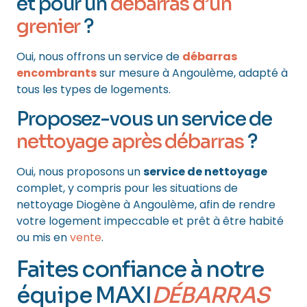
et pour un
débarras d’un
grenier
?
Oui, nous offrons un service de
débarras
encombrants
sur mesure à Angoulème, adapté à
tous les types de logements.
Proposez-vous un service de
nettoyage après débarras
?
Oui, nous proposons un
service de nettoyage
complet, y compris pour les situations de
nettoyage Diogène à Angoulème, afin de rendre
votre logement impeccable et prêt à être habité
ou mis en
vente
.
Faites confiance à notre
équipe MAXI
DÉBARRAS