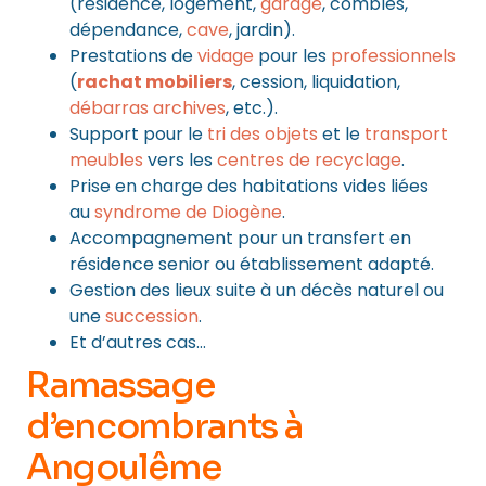
(résidence, logement,
garage
, combles,
dépendance,
cave
, jardin).
Prestations de
vidage
pour les
professionnels
(
rachat mobiliers
, cession, liquidation,
débarras archives
, etc.).
Support pour le
tri des objets
et le
transport
meubles
vers les
centres de recyclage
.
Prise en charge des habitations vides liées
au
syndrome de Diogène
.
Accompagnement pour un transfert en
résidence senior ou établissement adapté.
Gestion des lieux suite à un décès naturel ou
une
succession
.
Et d’autres cas…
Ramassage
d’encombrants à
Angoulême