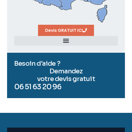
Devis GRATUIT ICI
Besoin d'aide ?
Demandez
votre devis gratuit
06 51 63 20 96