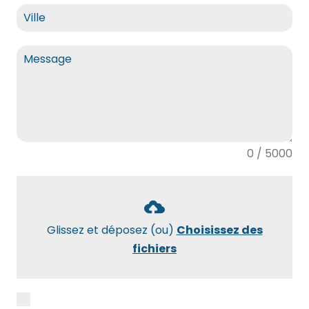
0 / 5000
Glissez et déposez (ou)
Choisissez des
fichiers
J’accepte la
politique de confidentialité