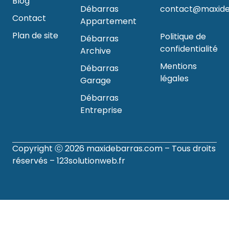
Blog
Débarras
contact@maxide
Contact
Appartement
Plan de site
Politique de
Débarras
confidentialité
Archive
Mentions
Débarras
légales
Garage
Débarras
Entreprise
Copyright ⓒ 2026
maxidebarras.com
– Tous droits
réservés –
123solutionweb.fr