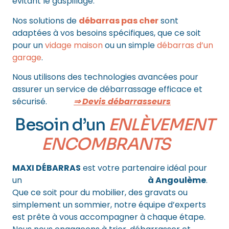
évitant le gaspillage.
Nos solutions de
débarras pas cher
sont
adaptées à vos besoins spécifiques, que ce soit
pour un
vidage maison
ou un simple
débarras d’un
garage
.
Nous utilisons des technologies avancées pour
assurer un service de débarrassage efficace et
sécurisé.
⇒ Devis débarrasseurs
Besoin d’un
ENLÈVEMENT
ENCOMBRANTS
?
MAXI DÉBARRAS
est votre partenaire idéal pour
un
enlèvement d’encombrants
à Angoulème
.
Que ce soit pour du mobilier, des gravats ou
simplement un sommier, notre équipe d’experts
est prête à vous accompagner à chaque étape.