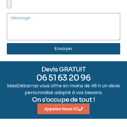
Envoyer
Devis GRATUIT
06 51 63 20 96
MaxiDébarras vous offre en moins de 48 h un devis
personnalisé adapté à vos besoins.
On s'occupe de tout !
Appelez Nous ICI