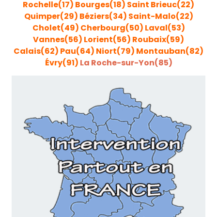
Rochelle(17)
Bourges(18)
Saint Brieuc(22)
Quimper(29)
Béziers(34)
Saint-Malo(22)
Cholet(49)
Cherbourg(50)
Laval(53)
Vannes(56)
Lorient(56)
Roubaix(59)
Calais(62)
Pau(64)
Niort(79)
Montauban(82)
Évry(91)
La Roche-sur-Yon(85)