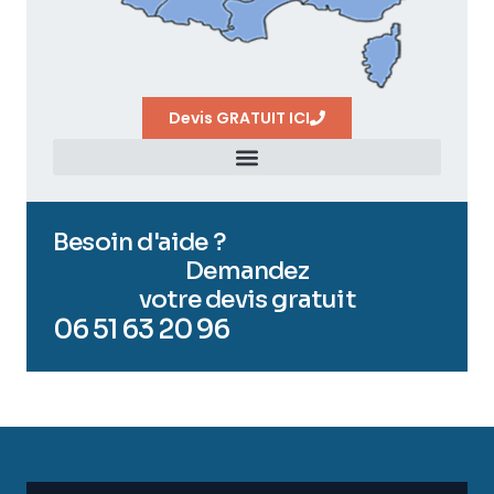
Devis GRATUIT ICI
Besoin d'aide ?
Demandez
votre devis gratuit
06 51 63 20 96