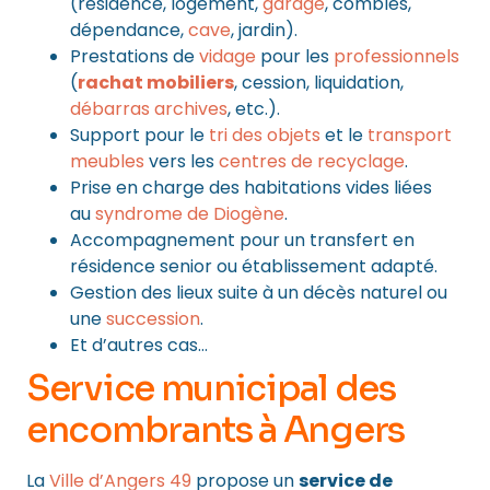
(résidence, logement,
garage
, combles,
dépendance,
cave
, jardin).
Prestations de
vidage
pour les
professionnels
(
rachat mobiliers
, cession, liquidation,
débarras archives
, etc.).
Support pour le
tri des objets
et le
transport
meubles
vers les
centres de recyclage
.
Prise en charge des habitations vides liées
au
syndrome de Diogène
.
Accompagnement pour un transfert en
résidence senior ou établissement adapté.
Gestion des lieux suite à un décès naturel ou
une
succession
.
Et d’autres cas…
Service municipal des
encombrants à Angers
La
Ville d’Angers 49
propose un
service de