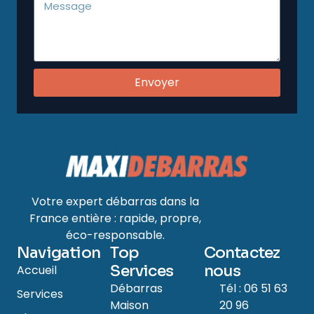
Envoyer
Votre expert débarras dans la
France entière : rapide, propre,
éco-responsable.
Navigation
Top
Contactez
Services
nous
Accueil
Débarras
Tél : 06 51 63
Services
Maison
20 96