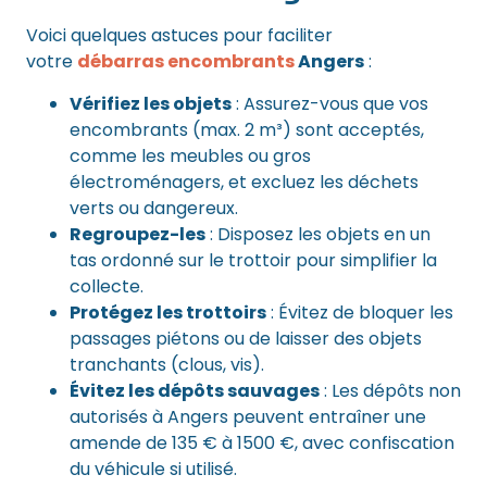
Voici quelques astuces pour faciliter
votre
débarras encombrants
Angers
:
Vérifiez les objets
: Assurez-vous que vos
encombrants (max. 2 m³) sont acceptés,
comme les meubles ou gros
électroménagers, et excluez les déchets
verts ou dangereux.
Regroupez-les
: Disposez les objets en un
tas ordonné sur le trottoir pour simplifier la
collecte.
Protégez les trottoirs
: Évitez de bloquer les
passages piétons ou de laisser des objets
tranchants (clous, vis).
Évitez les dépôts sauvages
: Les dépôts non
autorisés à Angers peuvent entraîner une
amende de 135 € à 1500 €, avec confiscation
du véhicule si utilisé.