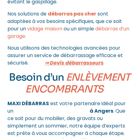
évitant le gaspillage.
Nos solutions de
débarras pas cher
sont
adaptées à vos besoins spécifiques, que ce soit
pour un
vidage maison
ou un simple
débarras d’un
garage
.
Nous utilisons des technologies avancées pour
assurer un service de débarrassage efficace et
sécurisé.
⇒ Devis débarrasseurs
Besoin d’un
ENLÈVEMENT
ENCOMBRANTS
?
MAXI DÉBARRAS
est votre partenaire idéal pour
un
enlèvement d’encombrants
à Angers
. Que
ce soit pour du mobilier, des gravats ou
simplement un sommier, notre équipe d’experts
est prête à vous accompagner à chaque étape.