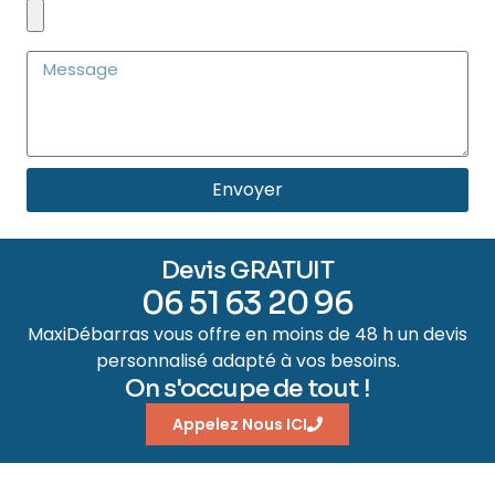
Envoyer
Devis GRATUIT
06 51 63 20 96
MaxiDébarras vous offre en moins de 48 h un devis
personnalisé adapté à vos besoins.
On s'occupe de tout !
Appelez Nous ICI