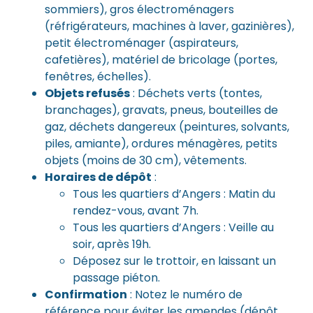
sommiers), gros électroménagers
(réfrigérateurs, machines à laver, gazinières),
petit électroménager (aspirateurs,
cafetières), matériel de bricolage (portes,
fenêtres, échelles).
Objets refusés
: Déchets verts (tontes,
branchages), gravats, pneus, bouteilles de
gaz, déchets dangereux (peintures, solvants,
piles, amiante), ordures ménagères, petits
objets (moins de 30 cm), vêtements.
Horaires de dépôt
:
Tous les quartiers d’Angers : Matin du
rendez-vous, avant 7h.
Tous les quartiers d’Angers : Veille au
soir, après 19h.
Déposez sur le trottoir, en laissant un
passage piéton.
Confirmation
: Notez le numéro de
référence pour éviter les amendes (dépôt