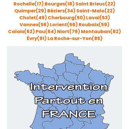
Rochelle(17)
Bourges(18)
Saint Brieuc(22)
Quimper(29)
Béziers(34)
Saint-Malo(22)
Cholet(49)
Cherbourg(50)
Laval(53)
Vannes(56)
Lorient(56)
Roubaix(59)
Calais(62)
Pau(64)
Niort(79)
Montauban(82)
Évry(91)
La Roche-sur-Yon(85)