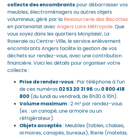
collecte des encombrants
pour débarrasser vos
meubles, électroménagers ou autres objets
volumineux, géré par la
Ressourcerie des Biscottes
en partenariat avec
Angers Loire Métropole
. Que
vous soyez dans les quartiers Monplaisir, La
Roseraie ou Centre-Ville, le service enlèvement
encombrants Angers facilite la gestion de vos
déchets sur rendez-vous, avec une contribution
financière. Voici les détails pour organiser votre
collecte :
Prise de rendez-vous
: Par téléphone à l’un
de ces numéros
02 53 20 31 96
ou
0 800 418
800
(du lundi au vendredi, de 8h30 à 16h).
Volume maximum
: 2 m³ par rendez-vous
(ex. : un canapé, une armoire ou un
réfrigérateur).
Objets acceptés
: Meubles (tables, chaises,
armoires, canapés, bureaux), literie (matelas,