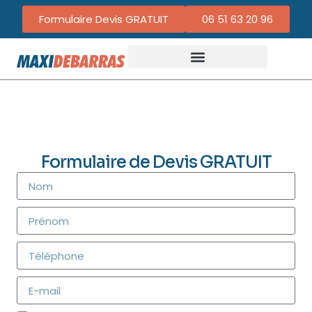
Formulaire Devis GRATUIT
06 51 63 20 96
Formulaire de Devis GRATUIT