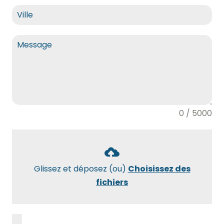
0 / 5000
Glissez et déposez (ou)
Choisissez des
fichiers
J’accepte la
politique de confidentialité