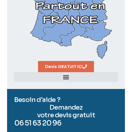
Devis GRATUIT ICI
Besoin d'aide ?
Demandez
votre devis gratuit
06 51 63 20 96