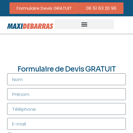
Formulaire Devis GRATUIT
06 51 63 20 96
Formulaire de Devis GRATUIT