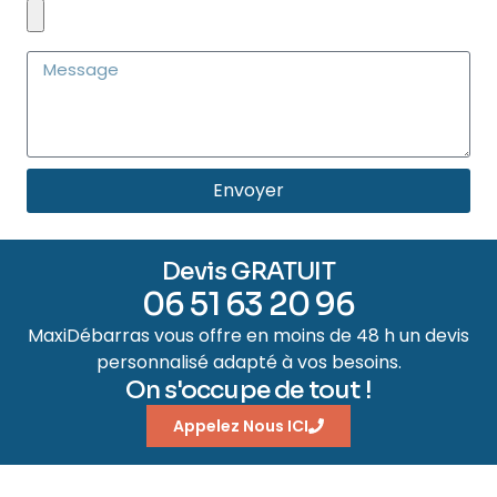
Envoyer
Devis GRATUIT
06 51 63 20 96
MaxiDébarras vous offre en moins de 48 h un devis
personnalisé adapté à vos besoins.
On s'occupe de tout !
Appelez Nous ICI