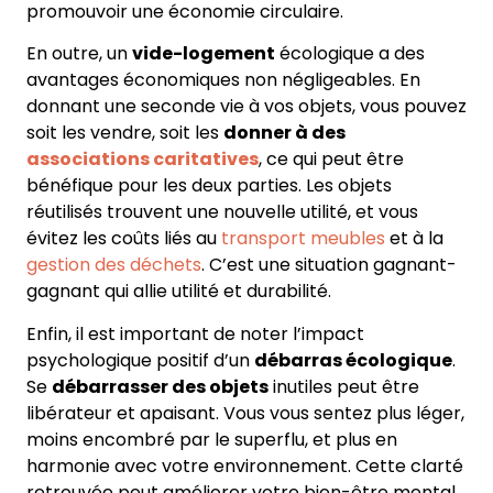
promouvoir une économie circulaire.
En outre, un
vide-logement
écologique a des
avantages économiques non négligeables. En
donnant une seconde vie à vos objets, vous pouvez
soit les vendre, soit les
donner à des
associations caritatives
, ce qui peut être
bénéfique pour les deux parties. Les objets
réutilisés trouvent une nouvelle utilité, et vous
évitez les coûts liés au
transport meubles
et à la
gestion des déchets
. C’est une situation gagnant-
gagnant qui allie utilité et durabilité.
Enfin, il est important de noter l’impact
psychologique positif d’un
débarras écologique
.
Se
débarrasser des objets
inutiles peut être
libérateur et apaisant. Vous vous sentez plus léger,
moins encombré par le superflu, et plus en
harmonie avec votre environnement. Cette clarté
retrouvée peut améliorer votre bien-être mental