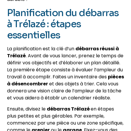
Planification du débarras
à Trélazé : étapes
essentielles
La planification est la clé d’un
débarras réussi à
Trélazé
. Avant de vous lancer, prenez le temps de
définir vos objectifs et d’élaborer un plan détaillé.
La première étape consiste à évaluer l’ampleur du
travail à accomplir. Faites un inventaire des
pièces
à désencombrer
et des objets à trier. Cela vous
donnera une vision claire de l’ampleur de la tâche
et vous aidera à établir un calendrier réaliste.
Ensuite, divisez le
débarras Trélazé
en étapes
plus petites et plus gérables. Par exemple,
commencez par une pièce ou une zone spécifique,
comme le
grenier
ou le
garage
. Fixez-vous des