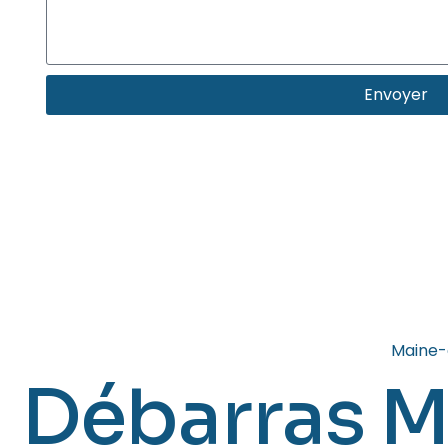
Envoyer
Maine-
Débarras M