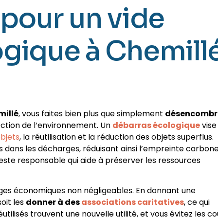
pour un vide
gique à Chemill
millé
, vous faites bien plus que simplement
désencombr
ection de l’environnement. Un
débarras écologique
vise
bjets
, la réutilisation et la réduction des objets superflus.
 dans les décharges, réduisant ainsi l’empreinte carbon
geste responsable qui aide à préserver les ressources
ges économiques non négligeables. En donnant une
oit les
donner à des
associations caritatives
, ce qui
tilisés trouvent une nouvelle utilité, et vous évitez les co