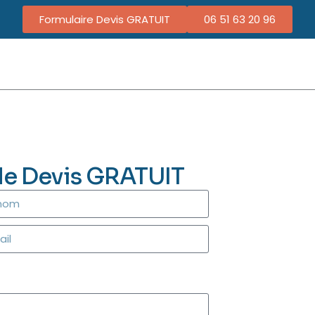
Formulaire Devis GRATUIT
06 51 63 20 96
de Devis GRATUIT