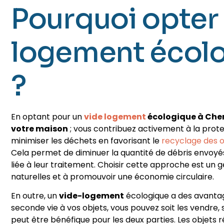
Pourquoi opter 
logement écolo
?
En optant pour un
vide logement
écologique à Che
votre maison
; vous contribuez activement à la prot
minimiser les déchets en favorisant le
recyclage des o
Cela permet de diminuer la quantité de débris envoyés
liée à leur traitement. Choisir cette approche est un 
naturelles et à promouvoir une économie circulaire.
En outre, un
vide-logement
écologique a des avanta
seconde vie à vos objets, vous pouvez soit les vendre, s
peut être bénéfique pour les deux parties. Les objets réu