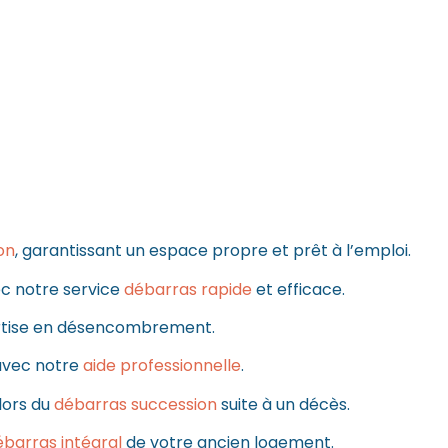
on
, garantissant un espace propre et prêt à l’emploi.
 notre service
débarras rapide
et efficace.
ertise en désencombrement.
avec notre
aide professionnelle
.
lors du
débarras succession
suite à un décès.
ébarras intégral
de votre ancien logement.