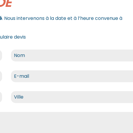
DE
é
. Nous intervenons à la date et à l’heure convenue à
laire devis