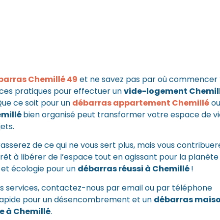
barras Chemillé 49
et ne savez pas par où commencer 
uces pratiques pour effectuer un
vide-logement Chemil
Que ce soit pour un
débarras appartement Chemillé
o
millé
bien organisé peut transformer votre espace de vi
jets.
sserez de ce qui ne vous sert plus, mais vous contribuer
rêt à libérer de l’espace tout en agissant pour la planète
é et écologie pour un
débarras réussi à Chemillé
!
s services,
contactez-nous par email
ou par téléphone
 rapide pour un désencombrement et un
débarras mais
e à Chemillé
.