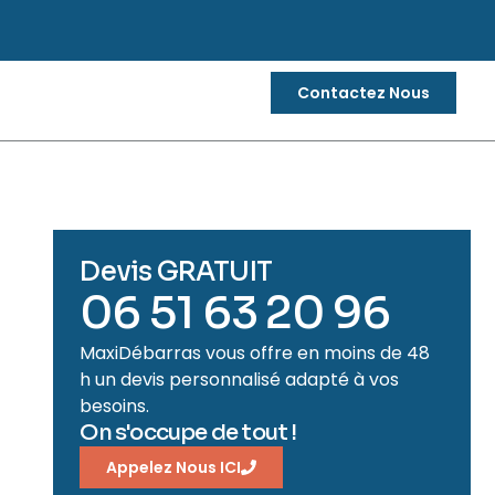
Contactez Nous
Devis GRATUIT
06 51 63 20 96
MaxiDébarras vous offre en moins de 48
h un devis personnalisé adapté à vos
besoins.
On s'occupe de tout !
Appelez Nous ICI