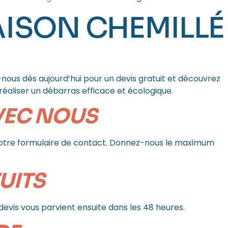
ISON CHEMILLÉ
 ça marche ?
nous dès aujourd’hui pour un devis gratuit et découvrez
aliser un débarras efficace et écologique.
VEC NOUS
notre formulaire de contact. Donnez-nous le maximum
TUITS
e devis vous parvient ensuite dans les 48 heures.