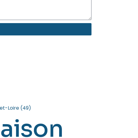
et-Loire (49)
aison