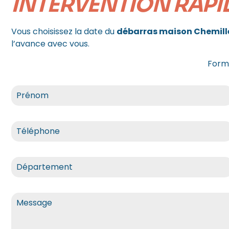
INTERVENTION RAPI
Vous choisissez la date du
débarras maison Chemill
l’avance avec vous.
Formu