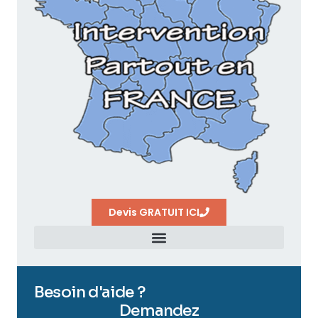
Devis GRATUIT ICI
Besoin d'aide ?
Demandez