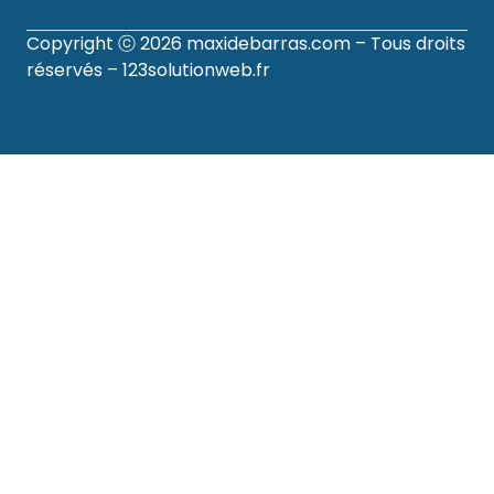
Copyright ⓒ 2026
maxidebarras.com
– Tous droits
réservés –
123solutionweb.fr