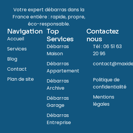
Votre expert débarras dans la
France entière : rapide, propre,
éco-responsable.
Navigation
Top
Contactez
Services
nous
Accueil
Débarras
Tél : 06 51 63
Services
Maison
20 96
Blog
Débarras
contact@maxide
Contact
Appartement
Plan de site
Politique de
Débarras
confidentialité
Archive
Mentions
Débarras
légales
Garage
Débarras
Entreprise