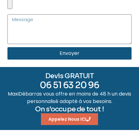
Envoyer
Devis GRATUIT
06 51 63 20 96
MaxiDébarras vous offre en moins de 48 h un devis
personnalisé adapté à vos besoins.
On s'occupe de tout !
Appelez Nous ICI