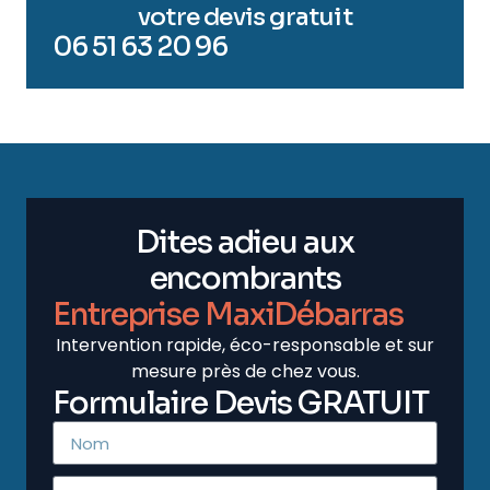
votre devis gratuit
06 51 63 20 96
Dites adieu aux
encombrants
Entreprise MaxiDébarras
Intervention rapide, éco-responsable et sur
mesure près de chez vous.
Formulaire Devis GRATUIT