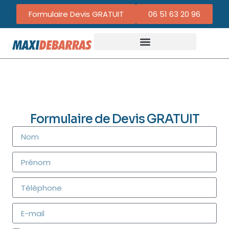
Formulaire Devis GRATUIT
06 51 63 20 96
Formulaire de Devis GRATUIT