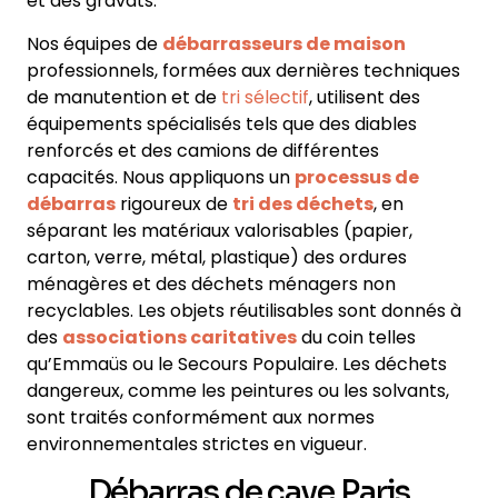
et des gravats
.
Nos équipes de
débarrasseurs de maison
professionnels, formées aux dernières techniques
de manutention et de
tri sélectif
, utilisent des
équipements spécialisés tels que des diables
renforcés et des camions de différentes
capacités. Nous appliquons un
processus de
débarras
rigoureux de
tri des déchets
, en
séparant les matériaux valorisables (papier,
carton, verre, métal, plastique) des ordures
ménagères et des déchets ménagers non
recyclables. Les objets réutilisables sont donnés à
des
associations caritatives
du coin telles
qu’Emmaüs ou le Secours Populaire. Les déchets
dangereux, comme les peintures ou les solvants,
sont traités conformément aux normes
environnementales strictes en vigueur.
Débarras de cave Paris