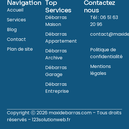
Navigation
Top
Contactez
Services
nous
Accueil
Débarras
Tél : 06 51 63
Services
Maison
20 96
Blog
Débarras
contact@maxide
Contact
Appartement
Plan de site
Politique de
Débarras
confidentialité
Archive
Mentions
Débarras
légales
Garage
Débarras
Entreprise
Copyright ⓒ 2026
maxidebarras.com
– Tous droits
réservés –
123solutionweb.fr