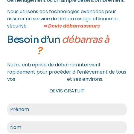
déménagement ou un simple désencombrement.
Nous utilisons des technologies avancées pour
assurer un service de débarrassage efficace et
sécurisé.
⇒ Devis débarrasseurs
Besoin d’un
débarras à
PARIS
?
Notre entreprise de débarras intervient
rapidement pour procéder à l’enlèvement de tous
vos
encombrants à Paris
et ses environs.
DEVIS GRATUIT