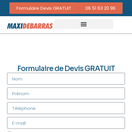
Formulaire Devis GRATUIT
06 51 63 20 96
Formulaire de Devis GRATUIT