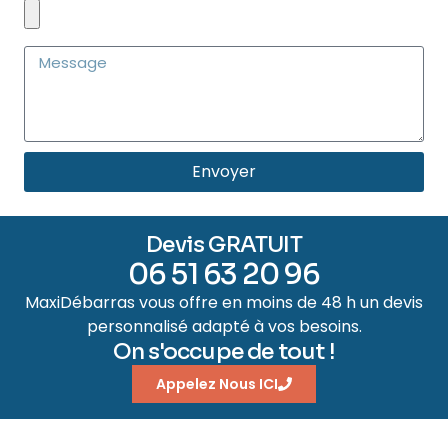
Envoyer
Devis GRATUIT
06 51 63 20 96
MaxiDébarras vous offre en moins de 48 h un devis
personnalisé adapté à vos besoins.
On s'occupe de tout !
Appelez Nous ICI