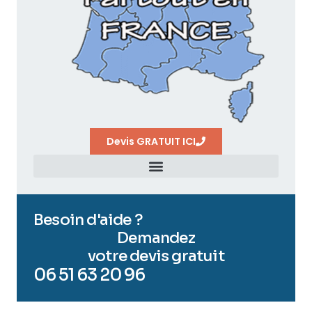
Devis GRATUIT ICI
Besoin d'aide ?
Demandez
votre devis gratuit
06 51 63 20 96