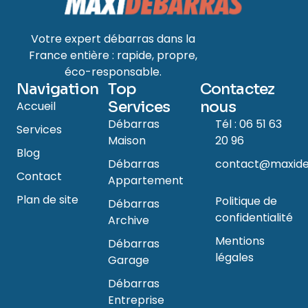
Votre expert débarras dans la
France entière : rapide, propre,
éco-responsable.
Navigation
Top
Contactez
Services
nous
Accueil
Débarras
Tél : 06 51 63
Services
Maison
20 96
Blog
Débarras
contact@maxide
Contact
Appartement
Plan de site
Politique de
Débarras
confidentialité
Archive
Mentions
Débarras
légales
Garage
Débarras
Entreprise