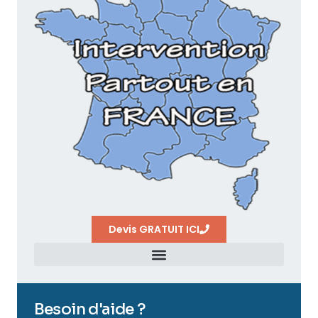
Devis GRATUIT ICI
Besoin d'aide ?