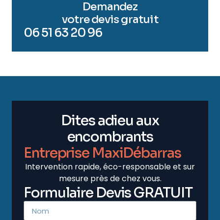
Demandez
votre devis gratuit
06 51 63 20 96
Dites adieu aux
encombrants
Entreprise MaxiDébarras
Intervention rapide, éco-responsable et sur
mesure près de chez vous.
Formulaire Devis GRATUIT