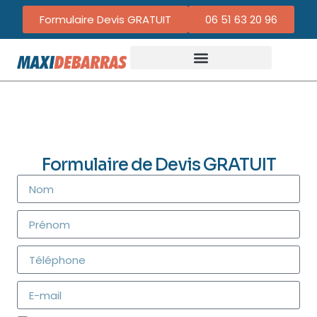
Formulaire Devis GRATUIT
06 51 63 20 96
Formulaire de Devis GRATUIT