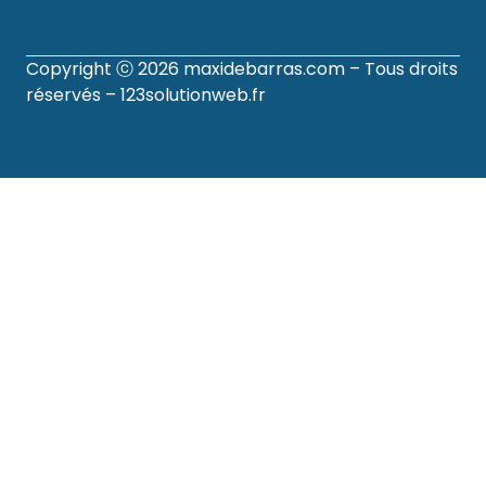
Copyright ⓒ 2026
maxidebarras.com
– Tous droits
réservés –
123solutionweb.fr