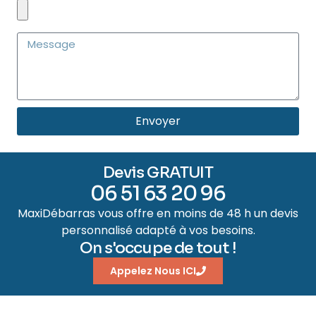
Envoyer
Devis GRATUIT
06 51 63 20 96
MaxiDébarras vous offre en moins de 48 h un devis
personnalisé adapté à vos besoins.
On s'occupe de tout !
Appelez Nous ICI