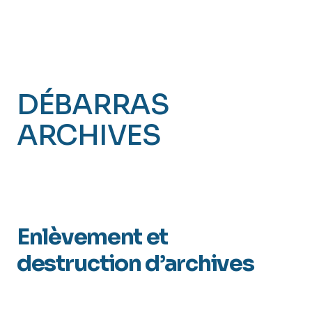
DÉBARRAS
ARCHIVES
SAINT
SÉBASTIEN SUR
LOIRE (44)
Enlèvement et
destruction d’archives
(Loire-Atlantique 44)