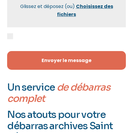
Glissez et déposez (ou)
Choisissez des
fichiers
J’accepte la
politique de confidentialité
pour être recontacté(e) par Maxidébarras.
Envoyer le message
Un service
de débarras
complet
Nos atouts pour votre
débarras archives Saint