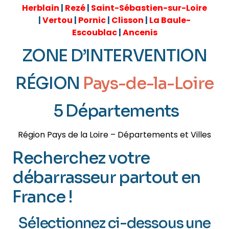
Herblain
|
Rezé
|
Saint-Sébastien-sur-Loire
|
Vertou
|
Pornic
|
Clisson
|
La Baule-
Escoublac
|
Ancenis
ZONE D’INTERVENTION
RÉGION
Pays-de-la-Loire
5 Départements
Région Pays de la Loire – Départements et Villes
Recherchez votre
débarrasseur partout en
France !
Sélectionnez ci-dessous une