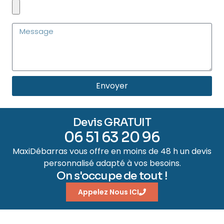
Envoyer
Devis GRATUIT
06 51 63 20 96
MaxiDébarras vous offre en moins de 48 h un devis
personnalisé adapté à vos besoins.
On s'occupe de tout !
Appelez Nous ICI