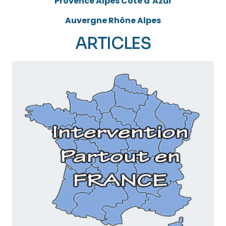
Provence Alpes Côte d’Azur
Auvergne Rhône Alpes
ARTICLES