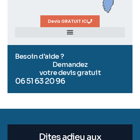
Devis GRATUIT ICI
Besoin d'aide ?
Demandez
votre devis gratuit
06 51 63 20 96
Dites adieu aux