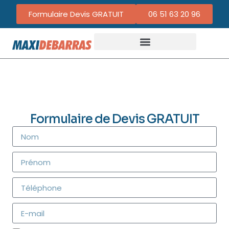
Formulaire Devis GRATUIT
06 51 63 20 96
Formulaire de Devis GRATUIT