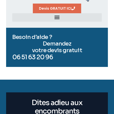
Devis GRATUIT ICI
Besoin d'aide ?
Demandez
votre devis gratuit
06 51 63 20 96
Dites adieu aux
encombrants