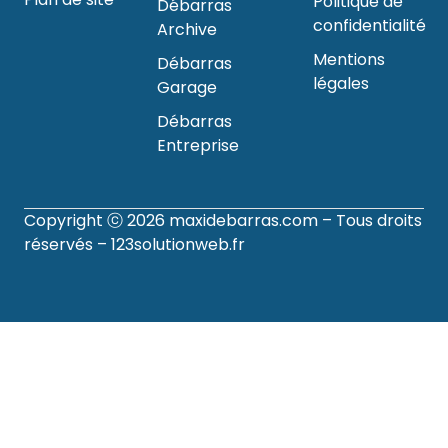
Politique de
Débarras
confidentialité
Archive
Mentions
Débarras
légales
Garage
Débarras
Entreprise
Copyright ⓒ 2026
maxidebarras.com
– Tous droits
réservés –
123solutionweb.fr