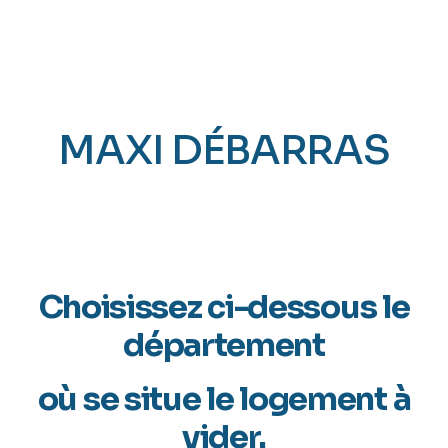
MAXI DÉBARRAS
« ÎLE DE FRANCE »
ZONE D’INTERVENTION
Choisissez ci-dessous le
département
où se situe le logement à
vider.