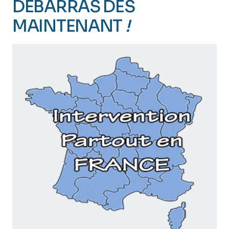
DÉBARRAS DÈS
MAINTENANT
!