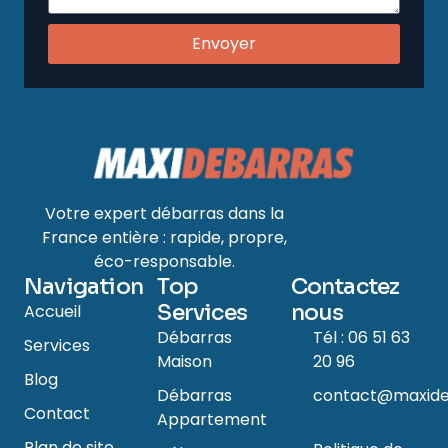
Envoyer
Votre expert débarras dans la
France entière : rapide, propre,
éco-responsable.
Navigation
Top
Contactez
Services
nous
Accueil
Débarras
Tél : 06 51 63
Services
Maison
20 96
Blog
Débarras
contact@maxide
Contact
Appartement
Plan de site