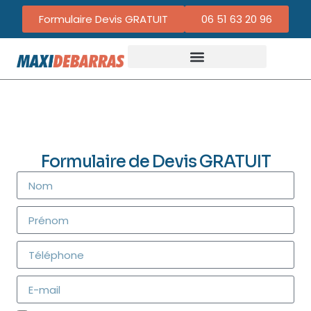
Formulaire Devis GRATUIT
06 51 63 20 96
Formulaire de Devis GRATUIT