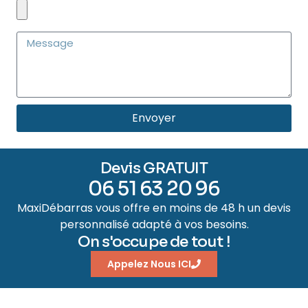
Envoyer
Devis GRATUIT
06 51 63 20 96
MaxiDébarras vous offre en moins de 48 h un devis
personnalisé adapté à vos besoins.
On s'occupe de tout !
Appelez Nous ICI