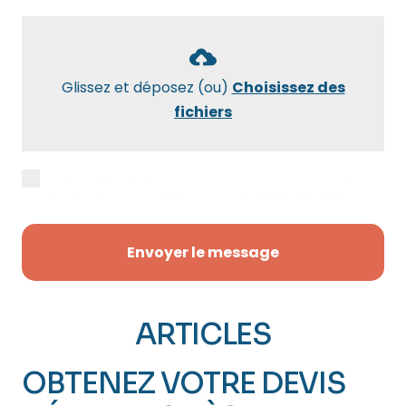
Glissez et déposez (ou)
Choisissez des
fichiers
J’accepte la
politique de confidentialité
pour être recontacté(e) par Maxidébarras.
Envoyer le message
ARTICLES
OBTENEZ VOTRE DEVIS