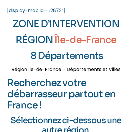
[display-map id= »2872″]
ZONE D’INTERVENTION
RÉGION
Île-de-France
8 Départements
Région Ile-de-France – Départements et Villes
Recherchez votre
débarrasseur partout en
France !
Sélectionnez ci-dessous une
autre région.